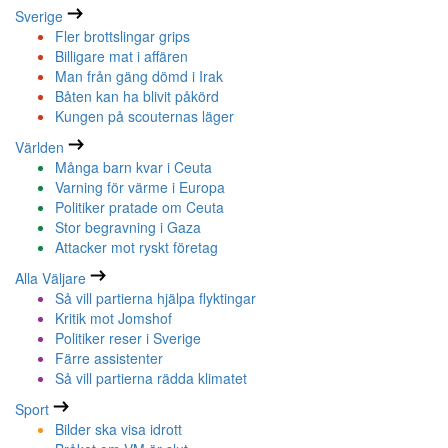
Sverige
Fler brottslingar grips
Billigare mat i affären
Man från gäng dömd i Irak
Båten kan ha blivit påkörd
Kungen på scouternas läger
Världen
Många barn kvar i Ceuta
Varning för värme i Europa
Politiker pratade om Ceuta
Stor begravning i Gaza
Attacker mot ryskt företag
Alla Väljare
Så vill partierna hjälpa flyktingar
Kritik mot Jomshof
Politiker reser i Sverige
Färre assistenter
Så vill partierna rädda klimatet
Sport
Bilder ska visa idrott