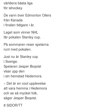
världens bästa liga
för ishockey.
De vann över Edmonton Oilers
från Kanada
i finalen tidigare i år.
Laget som vinner NHL
får pokalen Stanley cup.
På sommaren reser spelarna
runt med pokalen.
Just nu är Stanley cup
i Sverige.
Spelaren Jesper Boqvist
visar upp den
i sin hemstad Hedemora.
– Det är en cool upplevelse
att vara hemma i Hedemora
och se så mycket folk,
säger Jesper Boqvist.
8 SIDOR/TT