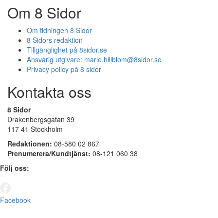
Om 8 Sidor
Om tidningen 8 Sidor
8 Sidors redaktion
Tillgänglighet på 8sidor.se
Ansvarig utgivare:
marie.hillblom@8sidor.se
Privacy policy på 8 sidor
Kontakta oss
8 Sidor
Drakenbergsgatan 39
117 41 Stockholm
Redaktionen:
08-580 02 867
Prenumerera/Kundtjänst:
08-121 060 38
Följ oss:
Facebook