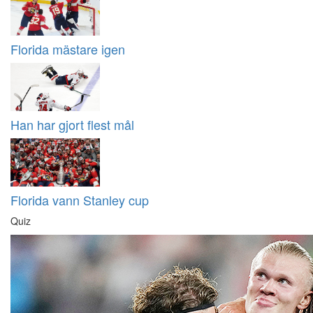
Florida mästare igen
Han har gjort flest mål
Florida vann Stanley cup
Quiz