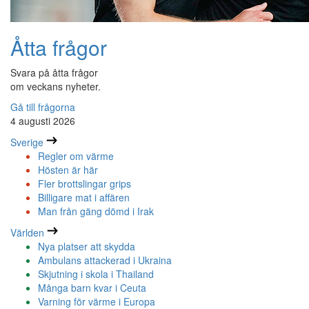
Åtta frågor
Svara på åtta frågor
om veckans nyheter.
Gå till frågorna
4 augusti 2026
Sverige
Regler om värme
Hösten är här
Fler brottslingar grips
Billigare mat i affären
Man från gäng dömd i Irak
Världen
Nya platser att skydda
Ambulans attackerad i Ukraina
Skjutning i skola i Thailand
Många barn kvar i Ceuta
Varning för värme i Europa