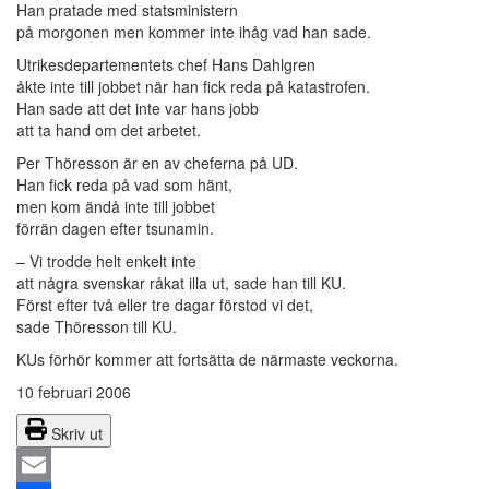
Han pratade med statsministern
på morgonen men kommer inte ihåg vad han sade.
Utrikesdepartementets chef Hans Dahlgren
åkte inte till jobbet när han fick reda på katastrofen.
Han sade att det inte var hans jobb
att ta hand om det arbetet.
Per Thöresson är en av cheferna på UD.
Han fick reda på vad som hänt,
men kom ändå inte till jobbet
förrän dagen efter tsunamin.
– Vi trodde helt enkelt inte
att några svenskar råkat illa ut, sade han till KU.
Först efter två eller tre dagar förstod vi det,
sade Thöresson till KU.
KUs förhör kommer att fortsätta de närmaste veckorna.
10 februari 2006
Skriv ut