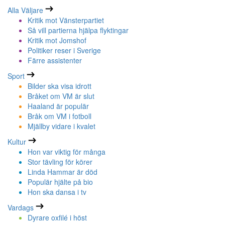
Alla Väljare
Kritik mot Vänsterpartiet
Så vill partierna hjälpa flyktingar
Kritik mot Jomshof
Politiker reser i Sverige
Färre assistenter
Sport
Bilder ska visa idrott
Bråket om VM är slut
Haaland är populär
Bråk om VM i fotboll
Mjällby vidare i kvalet
Kultur
Hon var viktig för många
Stor tävling för körer
Linda Hammar är död
Populär hjälte på bio
Hon ska dansa i tv
Vardags
Dyrare oxfilé i höst