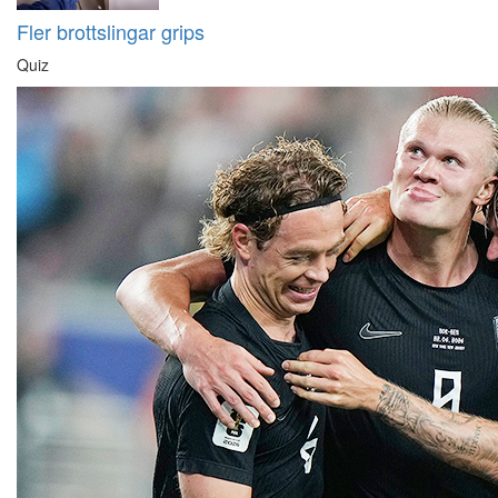
Fler brottslingar grips
Quiz