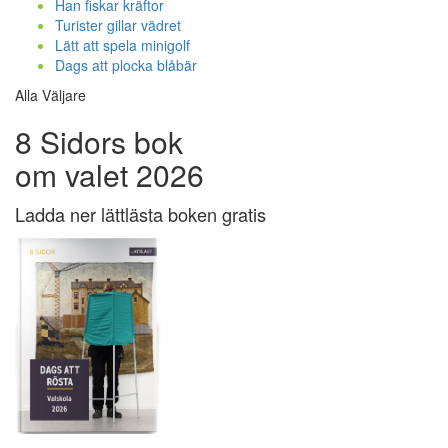
Han fiskar kräftor
Turister gillar vädret
Lätt att spela minigolf
Dags att plocka blåbär
Alla Väljare
8 Sidors bok
om valet 2026
Ladda ner lättlästa boken gratis