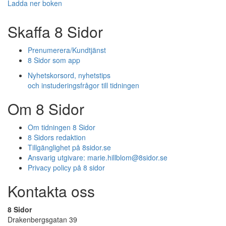
Ladda ner boken
Skaffa 8 Sidor
Prenumerera/Kundtjänst
8 Sidor som app
Nyhetskorsord, nyhetstips
och instuderingsfrågor till tidningen
Om 8 Sidor
Om tidningen 8 Sidor
8 Sidors redaktion
Tillgänglighet på 8sidor.se
Ansvarig utgivare:
marie.hillblom@8sidor.se
Privacy policy på 8 sidor
Kontakta oss
8 Sidor
Drakenbergsgatan 39