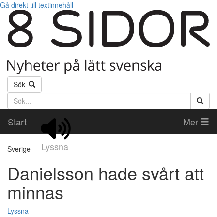
Gå direkt till textinnehåll
Sök
Söktext
Start
Mer
Lyssna
Sverige
Danielsson hade svårt att
minnas
Lyssna