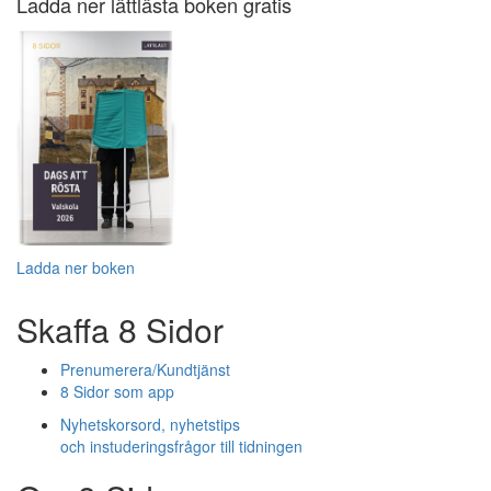
Ladda ner lättlästa boken gratis
Ladda ner boken
Skaffa 8 Sidor
Prenumerera/Kundtjänst
8 Sidor som app
Nyhetskorsord, nyhetstips
och instuderingsfrågor till tidningen