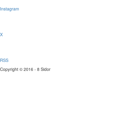
Instagram
X
RSS
Copyright © 2016 - 8 Sidor