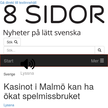
Gå direkt till textinnehåll
Sök
Söktext
Start
Mer
Lyssna
Sverige
Kasinot i Malmö kan ha
ökat spelmissbruket
Lyssna