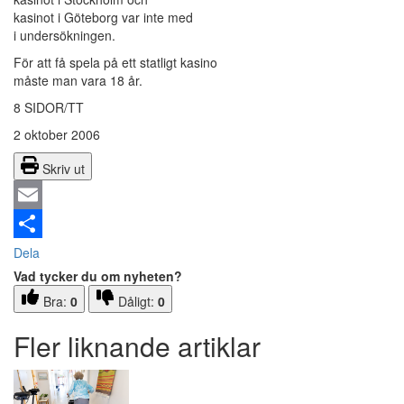
kasinot i Göteborg var inte med
i undersökningen.
För att få spela på ett statligt kasino
måste man vara 18 år.
8 SIDOR/TT
2 oktober 2006
Skriv ut
Email
Dela
Vad tycker du om nyheten?
Bra:
0
Dåligt:
0
Fler liknande artiklar