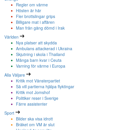
Regler om värme
Hösten är här
Fler brottslingar grips
Billigare mat i affären
Man från gäng dömd i Irak
Världen
Nya platser att skydda
Ambulans attackerad i Ukraina
Skjutning i skola i Thailand
Många barn kvar i Ceuta
Varning för värme i Europa
Alla Väljare
Kritik mot Vänsterpartiet
Så vill partierna hjälpa flyktingar
Kritik mot Jomshof
Politiker reser i Sverige
Färre assistenter
Sport
Bilder ska visa idrott
Bråket om VM är slut