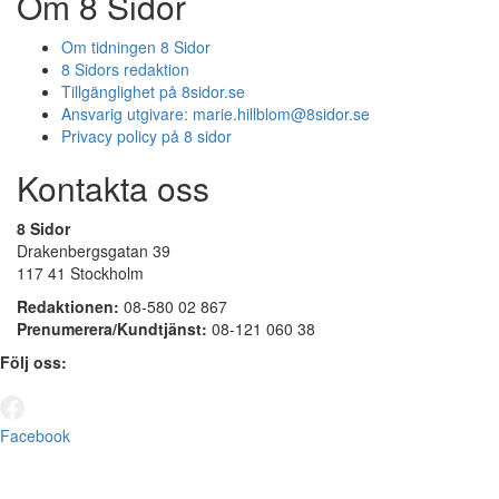
Om 8 Sidor
Om tidningen 8 Sidor
8 Sidors redaktion
Tillgänglighet på 8sidor.se
Ansvarig utgivare:
marie.hillblom@8sidor.se
Privacy policy på 8 sidor
Kontakta oss
8 Sidor
Drakenbergsgatan 39
117 41 Stockholm
Redaktionen:
08-580 02 867
Prenumerera/Kundtjänst:
08-121 060 38
Följ oss:
Facebook