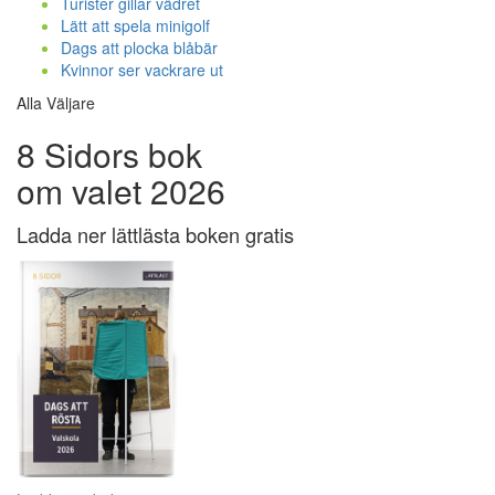
Turister gillar vädret
Lätt att spela minigolf
Dags att plocka blåbär
Kvinnor ser vackrare ut
Alla Väljare
8 Sidors bok
om valet 2026
Ladda ner lättlästa boken gratis