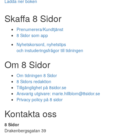
Ladda ner boken
Skaffa 8 Sidor
Prenumerera/Kundtjänst
8 Sidor som app
Nyhetskorsord, nyhetstips
och instuderingsfrågor till tidningen
Om 8 Sidor
Om tidningen 8 Sidor
8 Sidors redaktion
Tillgänglighet på 8sidor.se
Ansvarig utgivare:
marie.hillblom@8sidor.se
Privacy policy på 8 sidor
Kontakta oss
8 Sidor
Drakenbergsgatan 39