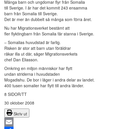
Många barn och ungdomar flyr från Somalia
till Sverige. I år har det kommit 243 ensamma
barn från Somalia till Sverige.
Det är mer än dubbelt så många som förra året.
Nu har Migrationsverket bestämt att
fler flyktingbarn från Somalia får stanna i Sverige.
– Somalias huvudstad är farlig.
Risken är stor att barn utan föräldrar
råkar illa ut där, säger Migrationsverkets
chef Dan Eliasson.
Omkring en miljon människor har flytt
undan striderna i huvudstaden
Mogadishu. De bor i läger i andra delar av landet.
400 tusen somalier har flytt till andra länder.
8 SIDOR/TT
30 oktober 2008
Skriv ut