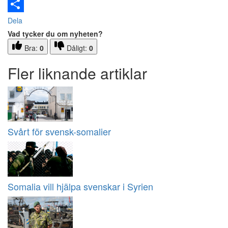
Email
Dela
Vad tycker du om nyheten?
Bra:
0
Dåligt:
0
Fler liknande artiklar
Svårt för svensk-somalier
Somalia vill hjälpa svenskar i Syrien