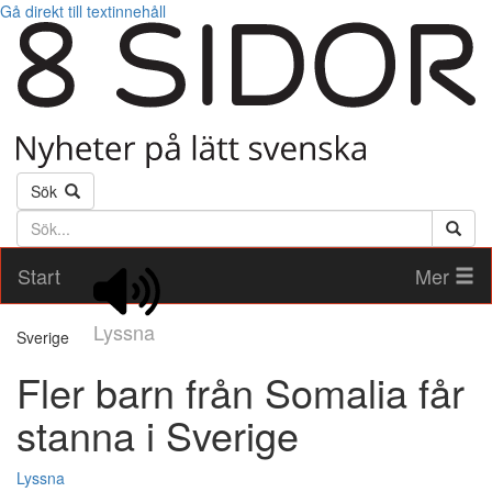
Gå direkt till textinnehåll
Sök
Söktext
Start
Mer
Lyssna
Sverige
Fler barn från Somalia får
stanna i Sverige
Lyssna