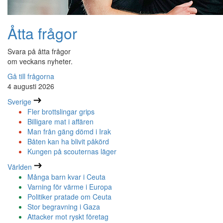
Åtta frågor
Svara på åtta frågor
om veckans nyheter.
Gå till frågorna
4 augusti 2026
Sverige
Fler brottslingar grips
Billigare mat i affären
Man från gäng dömd i Irak
Båten kan ha blivit påkörd
Kungen på scouternas läger
Världen
Många barn kvar i Ceuta
Varning för värme i Europa
Politiker pratade om Ceuta
Stor begravning i Gaza
Attacker mot ryskt företag