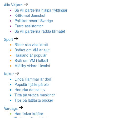
Alla Väljare
Så vill partierna hjälpa flyktingar
Kritik mot Jomshof
Politiker reser i Sverige
Färre assistenter
Så vill partierna rädda klimatet
Sport
Bilder ska visa idrott
Bråket om VM är slut
Haaland är populär
Bråk om VM i fotboll
Mjällby vidare i kvalet
Kultur
Linda Hammar är död
Populär hjälte på bio
Hon ska dansa i tv
Titta på viktiga maskiner
Tips på lättlästa böcker
Vardags
Han fiskar kräftor