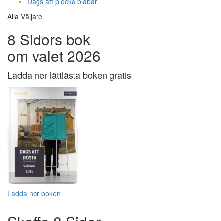
Dags att plocka blåbär
Alla Väljare
8 Sidors bok
om valet 2026
Ladda ner lättlästa boken gratis
Ladda ner boken