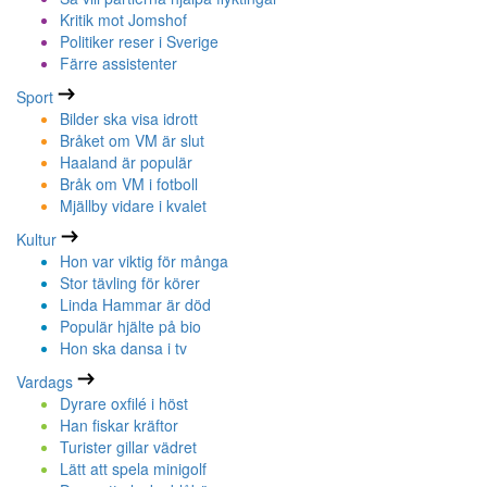
Kritik mot Jomshof
Politiker reser i Sverige
Färre assistenter
Sport
Bilder ska visa idrott
Bråket om VM är slut
Haaland är populär
Bråk om VM i fotboll
Mjällby vidare i kvalet
Kultur
Hon var viktig för många
Stor tävling för körer
Linda Hammar är död
Populär hjälte på bio
Hon ska dansa i tv
Vardags
Dyrare oxfilé i höst
Han fiskar kräftor
Turister gillar vädret
Lätt att spela minigolf