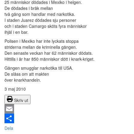
25 människor dödades i Mexiko i helgen.
De dödades i bråk mellan
två gäng som handlar med narkotika.
I staden Juarez dödades sju personer
och i staden Camargo sköts fyra människor
ihjäl i en bar.
Polisen i Mexiko har inte lyckats stoppa
striderna mellan de kriminella gängen.
Den senaste veckan har 62 människor dödats.
Hittills i år har 850 människor dött i knark-kriget.
Gängen smugglar narkotika till USA.
De slåss om att makten
över knarkhandeln.
3 maj 2010
Skriv ut
Email
Dela