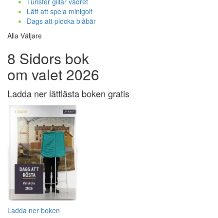
Turister gillar vädret
Lätt att spela minigolf
Dags att plocka blåbär
Alla Väljare
8 Sidors bok
om valet 2026
Ladda ner lättlästa boken gratis
Ladda ner boken