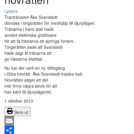
Lyssna
Travtränaren Åke Svanstedt
dömdes i tingsrätten för medhjälp till djurplågeri.
Tränarna i hans stall hade
använt elektriska grisfösare
för att få hästarna att springa fortare.
Tingsrätten sade att Svanstedt
hade sagt åt tränarna att
ge hästarna elstötar.
Nu har det varit en ny rättegång
i Göta hovrätt. Åke Svanstedt friades helt.
Hovrätten säger att det
inte finns några bevis för att
han känt till djurplågeriet.
1 oktober 2010
Skriv ut
Email