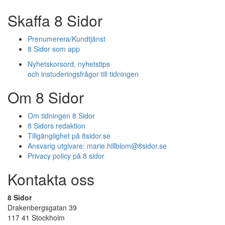
Skaffa 8 Sidor
Prenumerera/Kundtjänst
8 Sidor som app
Nyhetskorsord, nyhetstips
och instuderingsfrågor till tidningen
Om 8 Sidor
Om tidningen 8 Sidor
8 Sidors redaktion
Tillgänglighet på 8sidor.se
Ansvarig utgivare:
marie.hillblom@8sidor.se
Privacy policy på 8 sidor
Kontakta oss
8 Sidor
Drakenbergsgatan 39
117 41 Stockholm