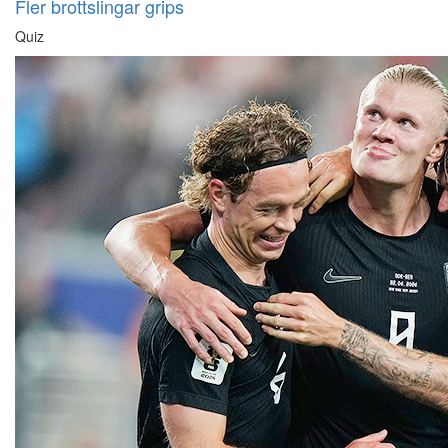
Fler brottslingar grips
Quiz