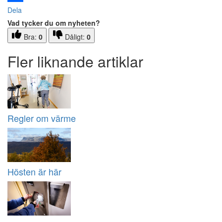
Dela
Vad tycker du om nyheten?
Bra:
0
Dåligt:
0
Fler liknande artiklar
Regler om värme
Hösten är här