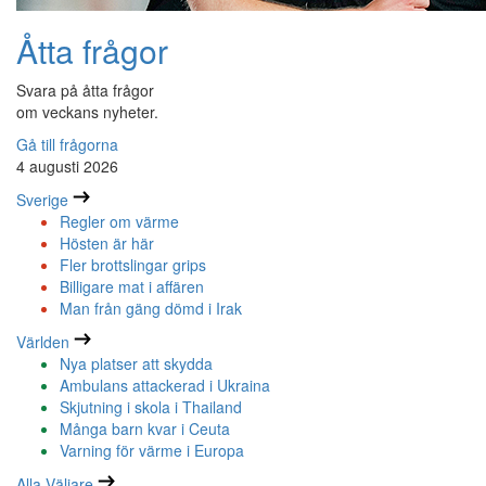
Åtta frågor
Svara på åtta frågor
om veckans nyheter.
Gå till frågorna
4 augusti 2026
Sverige
Regler om värme
Hösten är här
Fler brottslingar grips
Billigare mat i affären
Man från gäng dömd i Irak
Världen
Nya platser att skydda
Ambulans attackerad i Ukraina
Skjutning i skola i Thailand
Många barn kvar i Ceuta
Varning för värme i Europa
Alla Väljare