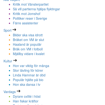
Kritik mot Vänsterpartiet
Så vill partierna hjälpa flyktingar
Kritik mot Jomshof
Politiker reser i Sverige
Färre assistenter
Sport
Bilder ska visa idrott
Bråket om VM är slut
Haaland är populär
Bråk om VM i fotboll
Mjällby vidare i kvalet
Kultur
Hon var viktig för många
Stor tävling för körer
Linda Hammar är död
Populär hjälte på bio
Hon ska dansa i tv
Vardags
Dyrare oxfilé i höst
Han fiskar kräftor