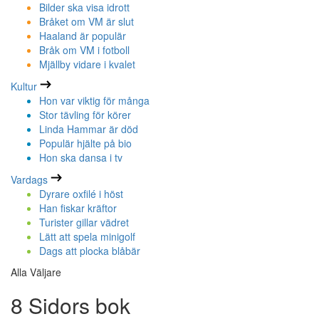
Bilder ska visa idrott
Bråket om VM är slut
Haaland är populär
Bråk om VM i fotboll
Mjällby vidare i kvalet
Kultur
Hon var viktig för många
Stor tävling för körer
Linda Hammar är död
Populär hjälte på bio
Hon ska dansa i tv
Vardags
Dyrare oxfilé i höst
Han fiskar kräftor
Turister gillar vädret
Lätt att spela minigolf
Dags att plocka blåbär
Alla Väljare
8 Sidors bok