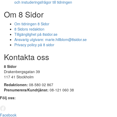
och instuderingsfrågor till tidningen
Om 8 Sidor
Om tidningen 8 Sidor
8 Sidors redaktion
Tillgänglighet på 8sidor.se
Ansvarig utgivare:
marie.hillblom@8sidor.se
Privacy policy på 8 sidor
Kontakta oss
8 Sidor
Drakenbergsgatan 39
117 41 Stockholm
Redaktionen:
08-580 02 867
Prenumerera/Kundtjänst:
08-121 060 38
Följ oss:
Facebook