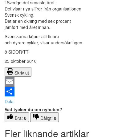
i Sverige det senaste året.
Det visar nya siffror från organisationen
Svensk cykling.
Det är en ökning med sex procent
jämfört med året innan.
Svenskarna köper allt finare
och dyrare cyklar, visar undersökningen.
8 SIDOR/TT
25 oktober 2010
Skriv ut
Email
Dela
Vad tycker du om nyheten?
Bra:
0
Dåligt:
0
Fler liknande artiklar