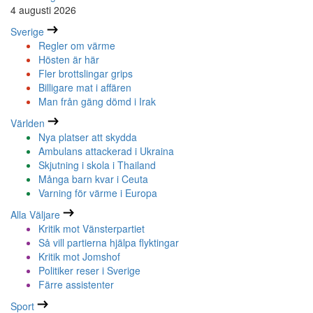
4 augusti 2026
Sverige
Regler om värme
Hösten är här
Fler brottslingar grips
Billigare mat i affären
Man från gäng dömd i Irak
Världen
Nya platser att skydda
Ambulans attackerad i Ukraina
Skjutning i skola i Thailand
Många barn kvar i Ceuta
Varning för värme i Europa
Alla Väljare
Kritik mot Vänsterpartiet
Så vill partierna hjälpa flyktingar
Kritik mot Jomshof
Politiker reser i Sverige
Färre assistenter
Sport