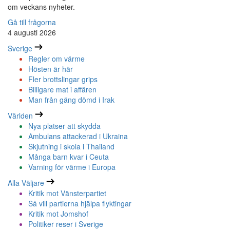
om veckans nyheter.
Gå till frågorna
4 augusti 2026
Sverige
Regler om värme
Hösten är här
Fler brottslingar grips
Billigare mat i affären
Man från gäng dömd i Irak
Världen
Nya platser att skydda
Ambulans attackerad i Ukraina
Skjutning i skola i Thailand
Många barn kvar i Ceuta
Varning för värme i Europa
Alla Väljare
Kritik mot Vänsterpartiet
Så vill partierna hjälpa flyktingar
Kritik mot Jomshof
Politiker reser i Sverige