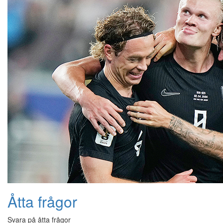
Åtta frågor
Svara på åtta frågor