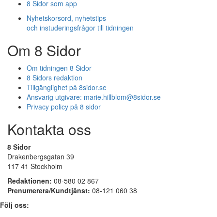
8 Sidor som app
Nyhetskorsord, nyhetstips
och instuderingsfrågor till tidningen
Om 8 Sidor
Om tidningen 8 Sidor
8 Sidors redaktion
Tillgänglighet på 8sidor.se
Ansvarig utgivare:
marie.hillblom@8sidor.se
Privacy policy på 8 sidor
Kontakta oss
8 Sidor
Drakenbergsgatan 39
117 41 Stockholm
Redaktionen:
08-580 02 867
Prenumerera/Kundtjänst:
08-121 060 38
Följ oss: