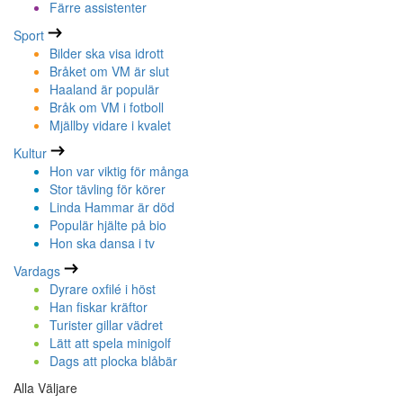
Färre assistenter
Sport
Bilder ska visa idrott
Bråket om VM är slut
Haaland är populär
Bråk om VM i fotboll
Mjällby vidare i kvalet
Kultur
Hon var viktig för många
Stor tävling för körer
Linda Hammar är död
Populär hjälte på bio
Hon ska dansa i tv
Vardags
Dyrare oxfilé i höst
Han fiskar kräftor
Turister gillar vädret
Lätt att spela minigolf
Dags att plocka blåbär
Alla Väljare