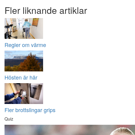
Fler liknande artiklar
Regler om värme
Hösten är här
Fler brottslingar grips
Quiz