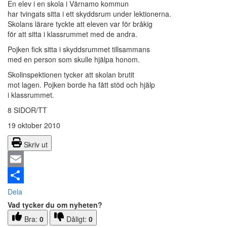
En elev i en skola i Värnamo kommun
har tvingats sitta i ett skyddsrum under lektionerna.
Skolans lärare tyckte att eleven var för bråkig
för att sitta i klassrummet med de andra.
Pojken fick sitta i skyddsrummet tillsammans
med en person som skulle hjälpa honom.
Skolinspektionen tycker att skolan brutit
mot lagen. Pojken borde ha fått stöd och hjälp
i klassrummet.
8 SIDOR/TT
19 oktober 2010
Skriv ut
Email
Dela
Vad tycker du om nyheten?
Bra:
0
Dåligt:
0