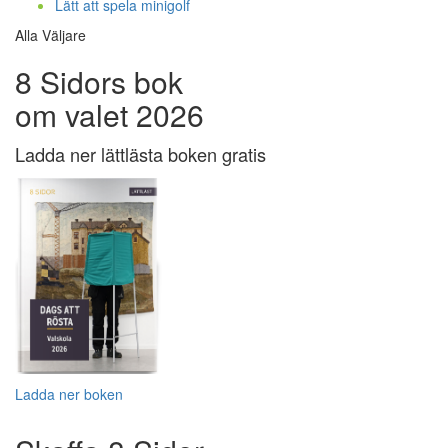
Lätt att spela minigolf
Alla Väljare
8 Sidors bok
om valet 2026
Ladda ner lättlästa boken gratis
Ladda ner boken