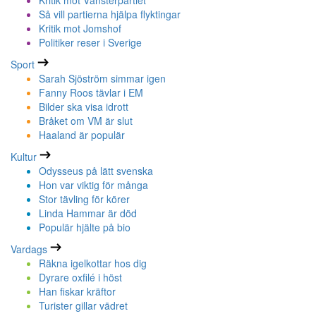
Kritik mot Vänsterpartiet
Så vill partierna hjälpa flyktingar
Kritik mot Jomshof
Politiker reser i Sverige
Sport
Sarah Sjöström simmar igen
Fanny Roos tävlar i EM
Bilder ska visa idrott
Bråket om VM är slut
Haaland är populär
Kultur
Odysseus på lätt svenska
Hon var viktig för många
Stor tävling för körer
Linda Hammar är död
Populär hjälte på bio
Vardags
Räkna igelkottar hos dig
Dyrare oxfilé i höst
Han fiskar kräftor
Turister gillar vädret