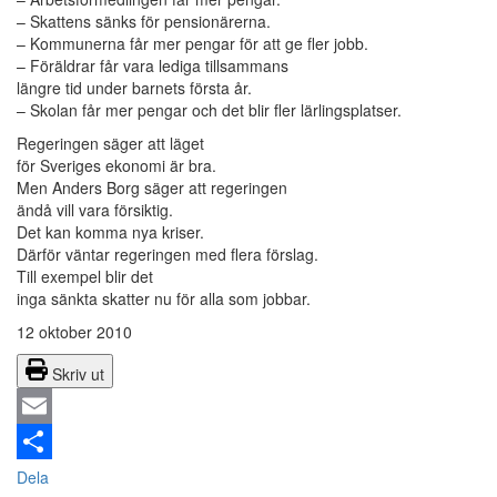
– Skattens sänks för pensionärerna.
– Kommunerna får mer pengar för att ge fler jobb.
– Föräldrar får vara lediga tillsammans
längre tid under barnets första år.
– Skolan får mer pengar och det blir fler lärlingsplatser.
Regeringen säger att läget
för Sveriges ekonomi är bra.
Men Anders Borg säger att regeringen
ändå vill vara försiktig.
Det kan komma nya kriser.
Därför väntar regeringen med flera förslag.
Till exempel blir det
inga sänkta skatter nu för alla som jobbar.
12 oktober 2010
Skriv ut
Email
Dela