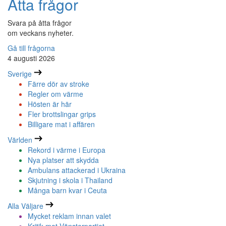
Åtta frågor
Svara på åtta frågor
om veckans nyheter.
Gå till frågorna
4 augusti 2026
Sverige
Färre dör av stroke
Regler om värme
Hösten är här
Fler brottslingar grips
Billigare mat i affären
Världen
Rekord i värme i Europa
Nya platser att skydda
Ambulans attackerad i Ukraina
Skjutning i skola i Thailand
Många barn kvar i Ceuta
Alla Väljare
Mycket reklam innan valet