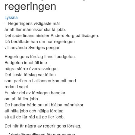
regeringen
Lyssna
– Regeringens viktigaste mål
är att fler människor ska få jobb.
Det sade finansminister Anders Borg på tisdagen.
Då berättade han om hur regeringen
vill använda Sveriges pengar.
Regeringens förslag finns i budgeten.
Budgeten innehöll inte
några större överraskningar.
Det flesta förslag var löften
som partierna i alliansen kommit med
redan i valet.
En stor del av förslagen handlar
om att få fler jobb.
De handlar både om att hjälpa människor
att hitta jobb och hjälpa företag
så att de får råd att ge fler jobb.
Det här är några av regeringens förslag.
– Arbetsförmedlingen får mer pengar.