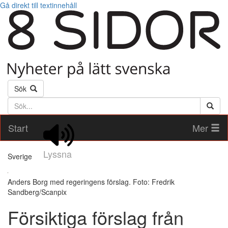
Gå direkt till textinnehåll
Sök
Söktext
Start
Mer
Lyssna
Sverige
Anders Borg med regeringens förslag. Foto: Fredrik
Sandberg/Scanpix
Försiktiga förslag från