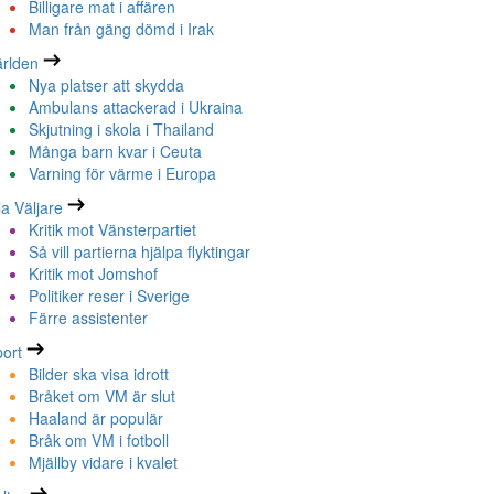
Billigare mat i affären
Man från gäng dömd i Irak
rlden
Nya platser att skydda
Ambulans attackerad i Ukraina
Skjutning i skola i Thailand
Många barn kvar i Ceuta
Varning för värme i Europa
la Väljare
Kritik mot Vänsterpartiet
Så vill partierna hjälpa flyktingar
Kritik mot Jomshof
Politiker reser i Sverige
Färre assistenter
ort
Bilder ska visa idrott
Bråket om VM är slut
Haaland är populär
Bråk om VM i fotboll
Mjällby vidare i kvalet