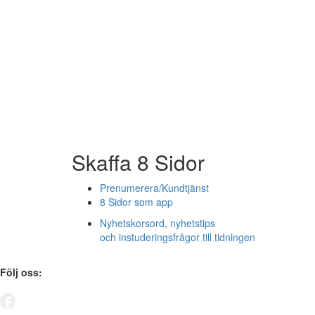
Skaffa 8 Sidor
Prenumerera/Kundtjänst
8 Sidor som app
Nyhetskorsord, nyhetstips
och instuderingsfrågor till tidningen
Följ oss: