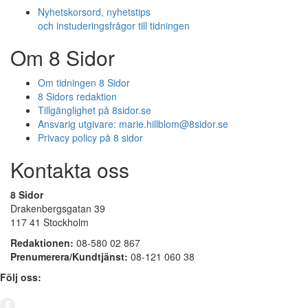
Nyhetskorsord, nyhetstips
och instuderingsfrågor till tidningen
Om 8 Sidor
Om tidningen 8 Sidor
8 Sidors redaktion
Tillgänglighet på 8sidor.se
Ansvarig utgivare:
marie.hillblom@8sidor.se
Privacy policy på 8 sidor
Kontakta oss
8 Sidor
Drakenbergsgatan 39
117 41 Stockholm
Redaktionen:
08-580 02 867
Prenumerera/Kundtjänst:
08-121 060 38
Följ oss: