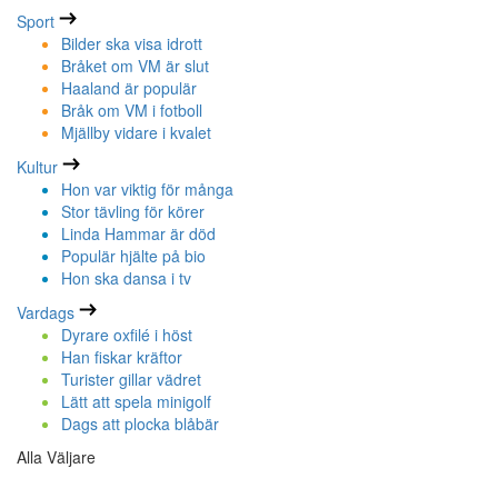
Sport
Bilder ska visa idrott
Bråket om VM är slut
Haaland är populär
Bråk om VM i fotboll
Mjällby vidare i kvalet
Kultur
Hon var viktig för många
Stor tävling för körer
Linda Hammar är död
Populär hjälte på bio
Hon ska dansa i tv
Vardags
Dyrare oxfilé i höst
Han fiskar kräftor
Turister gillar vädret
Lätt att spela minigolf
Dags att plocka blåbär
Alla Väljare