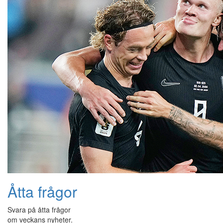
Åtta frågor
Svara på åtta frågor
om veckans nyheter.