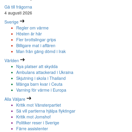
Gå till frågorna
4 augusti 2026
Sverige
Regler om värme
Hösten är här
Fler brottslingar grips
Billigare mat i affären
Man från gäng dömd i Irak
Världen
Nya platser att skydda
Ambulans attackerad i Ukraina
Skjutning i skola i Thailand
Många barn kvar i Ceuta
Varning för värme i Europa
Alla Väljare
Kritik mot Vänsterpartiet
Så vill partierna hjälpa flyktingar
Kritik mot Jomshof
Politiker reser i Sverige
Färre assistenter