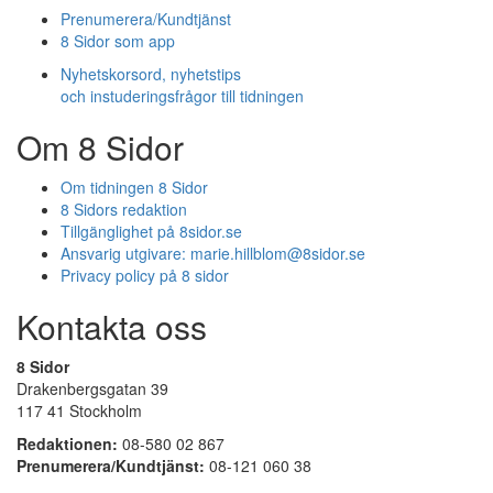
Prenumerera/Kundtjänst
8 Sidor som app
Nyhetskorsord, nyhetstips
och instuderingsfrågor till tidningen
Om 8 Sidor
Om tidningen 8 Sidor
8 Sidors redaktion
Tillgänglighet på 8sidor.se
Ansvarig utgivare:
marie.hillblom@8sidor.se
Privacy policy på 8 sidor
Kontakta oss
8 Sidor
Drakenbergsgatan 39
117 41 Stockholm
Redaktionen:
08-580 02 867
Prenumerera/Kundtjänst:
08-121 060 38