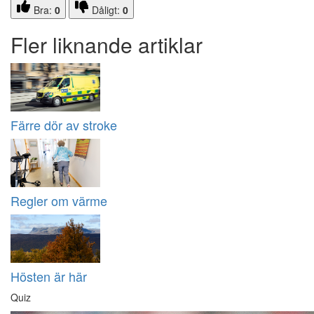
Bra:
0
Dåligt:
0
Fler liknande artiklar
Färre dör av stroke
Regler om värme
Hösten är här
Quiz