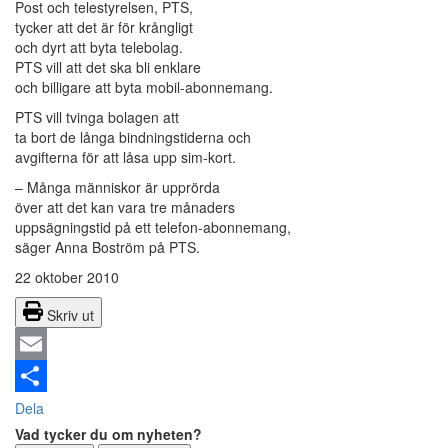
Post och telestyrelsen, PTS,
tycker att det är för krångligt
och dyrt att byta telebolag.
PTS vill att det ska bli enklare
och billigare att byta mobil-abonnemang.
PTS vill tvinga bolagen att
ta bort de långa bindningstiderna och
avgifterna för att låsa upp sim-kort.
– Många människor är upprörda
över att det kan vara tre månaders
uppsägningstid på ett telefon-abonnemang,
säger Anna Boström på PTS.
22 oktober 2010
Skriv ut
Email
Dela
Vad tycker du om nyheten?