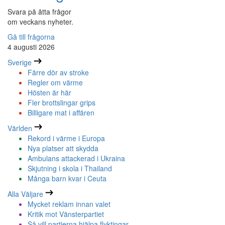
Svara på åtta frågor
om veckans nyheter.
Gå till frågorna
4 augusti 2026
Sverige
Färre dör av stroke
Regler om värme
Hösten är här
Fler brottslingar grips
Billigare mat i affären
Världen
Rekord i värme i Europa
Nya platser att skydda
Ambulans attackerad i Ukraina
Skjutning i skola i Thailand
Många barn kvar i Ceuta
Alla Väljare
Mycket reklam innan valet
Kritik mot Vänsterpartiet
Så vill partierna hjälpa flyktingar