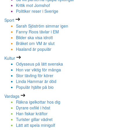
Kritik mot Jomshof
Politiker reser i Sverige
Sport
Sarah Sjöström simmar igen
Fanny Roos tävlar i EM
Bilder ska visa idrott
Bråket om VM är slut
Haaland är populär
Kultur
Odysseus på lätt svenska
Hon var viktig för många
Stor tävling för körer
Linda Hammar är död
Populär hjälte på bio
Vardags
Räkna igelkottar hos dig
Dyrare oxfilé i höst
Han fiskar kräftor
Turister gillar vädret
Lätt att spela minigolf