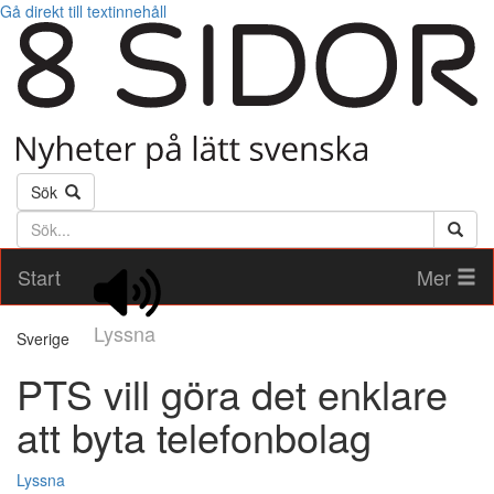
Gå direkt till textinnehåll
Sök
Söktext
Start
Mer
Lyssna
Sverige
PTS vill göra det enklare
att byta telefonbolag
Lyssna