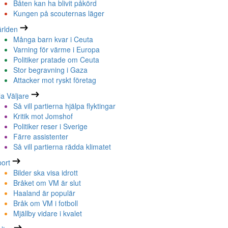
Båten kan ha blivit påkörd
Kungen på scouternas läger
rlden
Många barn kvar i Ceuta
Varning för värme i Europa
Politiker pratade om Ceuta
Stor begravning i Gaza
Attacker mot ryskt företag
la Väljare
Så vill partierna hjälpa flyktingar
Kritik mot Jomshof
Politiker reser i Sverige
Färre assistenter
Så vill partierna rädda klimatet
ort
Bilder ska visa idrott
Bråket om VM är slut
Haaland är populär
Bråk om VM i fotboll
Mjällby vidare i kvalet