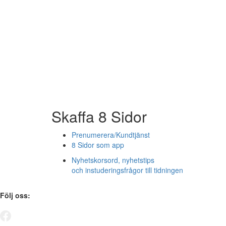
Skaffa 8 Sidor
Prenumerera/Kundtjänst
8 Sidor som app
Nyhetskorsord, nyhetstips
och instuderingsfrågor till tidningen
Följ oss: