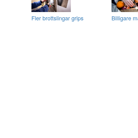
Fler brottslingar grips
Billigare m