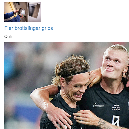
Fler brottslingar grips
Quiz