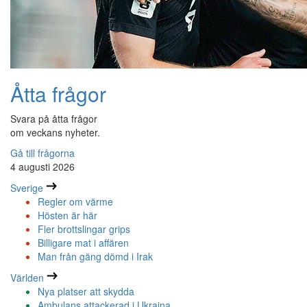
Åtta frågor
Svara på åtta frågor
om veckans nyheter.
Gå till frågorna
4 augusti 2026
Sverige
Regler om värme
Hösten är här
Fler brottslingar grips
Billigare mat i affären
Man från gäng dömd i Irak
Världen
Nya platser att skydda
Ambulans attackerad i Ukraina