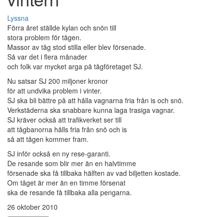
Lyssna
Förra året ställde kylan och snön till
stora problem för tågen.
Massor av tåg stod stilla eller blev försenade.
Så var det i flera månader
och folk var mycket arga på tågföretaget SJ.
Nu satsar SJ 200 miljoner kronor
för att undvika problem i vinter.
SJ ska bli bättre på att hålla vagnarna fria från is och snö.
Verkstäderna ska snabbare kunna laga trasiga vagnar.
SJ kräver också att trafikverket ser till
att tågbanorna hålls fria från snö och is
så att tågen kommer fram.
SJ inför också en ny rese-garanti.
De resande som blir mer än en halvtimme
försenade ska få tillbaka hälften av vad biljetten kostade.
Om tåget är mer än en timme försenat
ska de resande få tillbaka alla pengarna.
26 oktober 2010