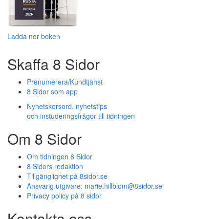
Ladda ner boken
Skaffa 8 Sidor
Prenumerera/Kundtjänst
8 Sidor som app
Nyhetskorsord, nyhetstips
och instuderingsfrågor till tidningen
Om 8 Sidor
Om tidningen 8 Sidor
8 Sidors redaktion
Tillgänglighet på 8sidor.se
Ansvarig utgivare:
marie.hillblom@8sidor.se
Privacy policy på 8 sidor
Kontakta oss