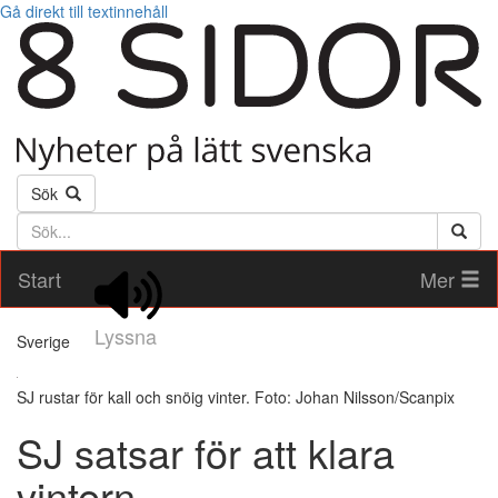
Gå direkt till textinnehåll
Sök
Söktext
Start
Mer
Lyssna
Sverige
SJ rustar för kall och snöig vinter. Foto: Johan Nilsson/Scanpix
SJ satsar för att klara
vintern