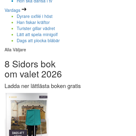
Hon ska dansa i tv
Vardags
Dyrare oxfilé i höst
Han fiskar kräftor
Turister gillar vädret
Lätt att spela minigolf
Dags att plocka blåbär
Alla Väljare
8 Sidors bok
om valet 2026
Ladda ner lättlästa boken gratis