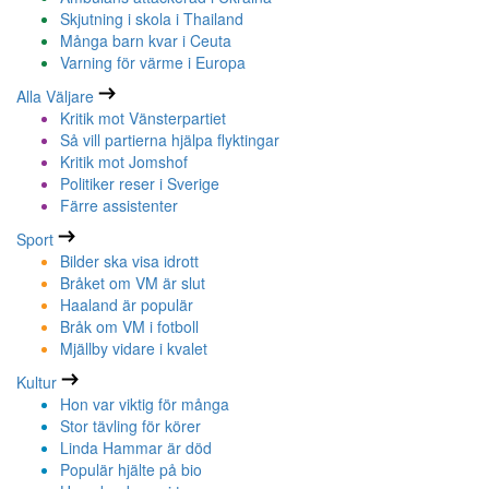
Skjutning i skola i Thailand
Många barn kvar i Ceuta
Varning för värme i Europa
Alla Väljare
Kritik mot Vänsterpartiet
Så vill partierna hjälpa flyktingar
Kritik mot Jomshof
Politiker reser i Sverige
Färre assistenter
Sport
Bilder ska visa idrott
Bråket om VM är slut
Haaland är populär
Bråk om VM i fotboll
Mjällby vidare i kvalet
Kultur
Hon var viktig för många
Stor tävling för körer
Linda Hammar är död
Populär hjälte på bio