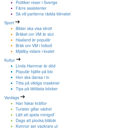
Politiker reser i Sverige
Färre assistenter
Så vill partierna rädda klimatet
Sport
Bilder ska visa idrott
Bråket om VM är slut
Haaland är populär
Bråk om VM i fotboll
Mjällby vidare i kvalet
Kultur
Linda Hammar är död
Populär hjälte på bio
Hon ska dansa i tv
Titta på viktiga maskiner
Tips på lättlästa böcker
Vardags
Han fiskar kräftor
Turister gillar vädret
Lätt att spela minigolf
Dags att plocka blåbär
Kvinnor ser vackrare ut