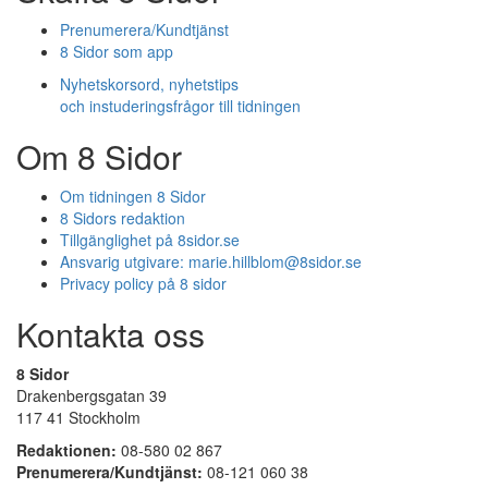
Prenumerera/Kundtjänst
8 Sidor som app
Nyhetskorsord, nyhetstips
och instuderingsfrågor till tidningen
Om 8 Sidor
Om tidningen 8 Sidor
8 Sidors redaktion
Tillgänglighet på 8sidor.se
Ansvarig utgivare:
marie.hillblom@8sidor.se
Privacy policy på 8 sidor
Kontakta oss
8 Sidor
Drakenbergsgatan 39
117 41 Stockholm
Redaktionen:
08-580 02 867
Prenumerera/Kundtjänst:
08-121 060 38