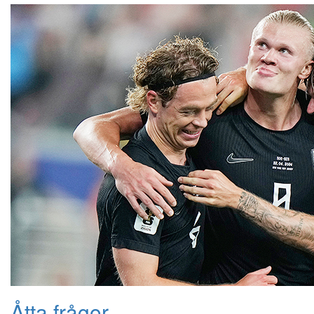
Åtta frågor