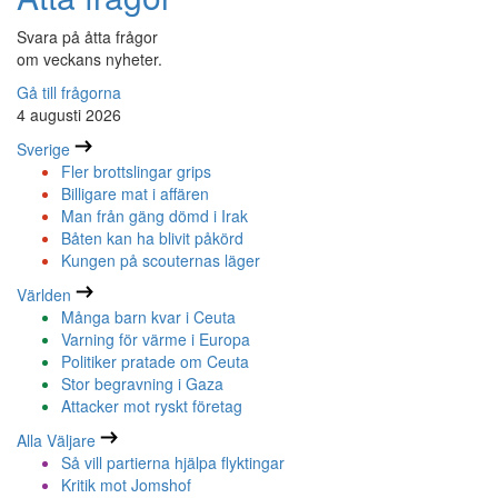
Svara på åtta frågor
om veckans nyheter.
Gå till frågorna
4 augusti 2026
Sverige
Fler brottslingar grips
Billigare mat i affären
Man från gäng dömd i Irak
Båten kan ha blivit påkörd
Kungen på scouternas läger
Världen
Många barn kvar i Ceuta
Varning för värme i Europa
Politiker pratade om Ceuta
Stor begravning i Gaza
Attacker mot ryskt företag
Alla Väljare
Så vill partierna hjälpa flyktingar
Kritik mot Jomshof