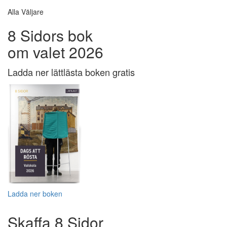
Alla Väljare
8 Sidors bok
om valet 2026
Ladda ner lättlästa boken gratis
Ladda ner boken
Skaffa 8 Sidor