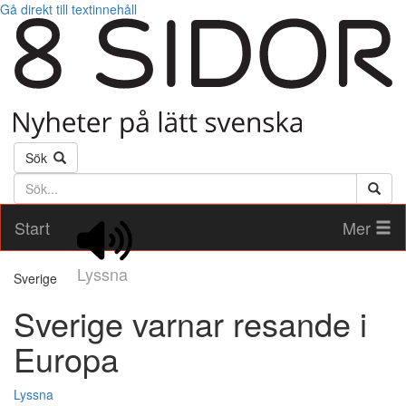
Gå direkt till textinnehåll
Sök
Söktext
Start
Mer
Lyssna
Sverige
Sverige varnar resande i
Europa
Lyssna