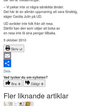
– Vi pekar inte ut några särskilda länder.
Det här är en allmän uppmaning att vara försiktig,
säger Cecilia Julin på UD.
UD avråder inte folk från att resa.
Därför kan den som väljer att boka av
en resa inte få sina pengar tillbaka.
5 oktober 2010
Skriv ut
Email
Dela
Vad tycker du om nyheten?
Bra:
0
Dåligt:
0
Fler liknande artiklar