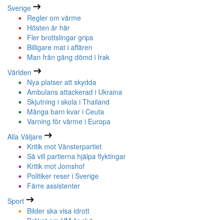
Sverige
Regler om värme
Hösten är här
Fler brottslingar grips
Billigare mat i affären
Man från gäng dömd i Irak
Världen
Nya platser att skydda
Ambulans attackerad i Ukraina
Skjutning i skola i Thailand
Många barn kvar i Ceuta
Varning för värme i Europa
Alla Väljare
Kritik mot Vänsterpartiet
Så vill partierna hjälpa flyktingar
Kritik mot Jomshof
Politiker reser i Sverige
Färre assistenter
Sport
Bilder ska visa idrott