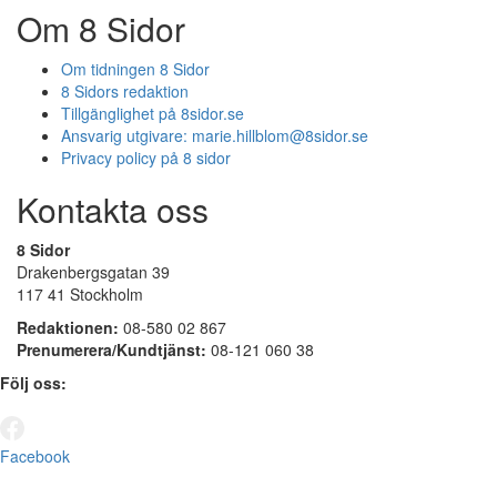
Om 8 Sidor
Om tidningen 8 Sidor
8 Sidors redaktion
Tillgänglighet på 8sidor.se
Ansvarig utgivare:
marie.hillblom@8sidor.se
Privacy policy på 8 sidor
Kontakta oss
8 Sidor
Drakenbergsgatan 39
117 41 Stockholm
Redaktionen:
08-580 02 867
Prenumerera/Kundtjänst:
08-121 060 38
Följ oss:
Facebook