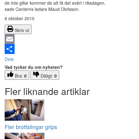
de inte gillar kommer de att få det svårt i riksdagen,
sade Centerns ledare Maud Olofsson.
6 oktober 2010
Skriv ut
Email
Dela
Vad tycker du om nyheten?
Bra:
0
Dåligt:
0
Fler liknande artiklar
Fler brottslingar grips