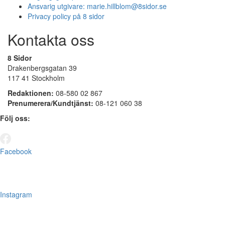
Ansvarig utgivare:
marie.hillblom@8sidor.se
Privacy policy på 8 sidor
Kontakta oss
8 Sidor
Drakenbergsgatan 39
117 41 Stockholm
Redaktionen:
08-580 02 867
Prenumerera/Kundtjänst:
08-121 060 38
Följ oss:
Facebook
Instagram