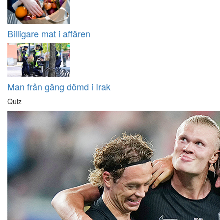
Billigare mat i affären
Man från gäng dömd i Irak
Quiz