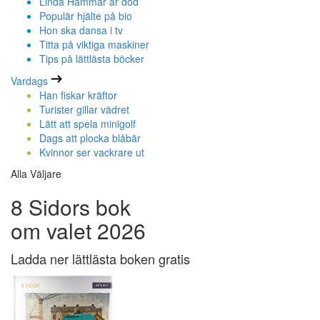
Linda Hammar är död
Populär hjälte på bio
Hon ska dansa i tv
Titta på viktiga maskiner
Tips på lättlästa böcker
Vardags
Han fiskar kräftor
Turister gillar vädret
Lätt att spela minigolf
Dags att plocka blåbär
Kvinnor ser vackrare ut
Alla Väljare
8 Sidors bok
om valet 2026
Ladda ner lättlästa boken gratis