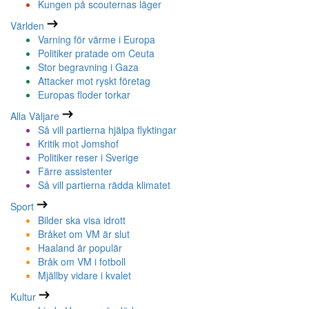
Kungen på scouternas läger
Världen
Varning för värme i Europa
Politiker pratade om Ceuta
Stor begravning i Gaza
Attacker mot ryskt företag
Europas floder torkar
Alla Väljare
Så vill partierna hjälpa flyktingar
Kritik mot Jomshof
Politiker reser i Sverige
Färre assistenter
Så vill partierna rädda klimatet
Sport
Bilder ska visa idrott
Bråket om VM är slut
Haaland är populär
Bråk om VM i fotboll
Mjällby vidare i kvalet
Kultur