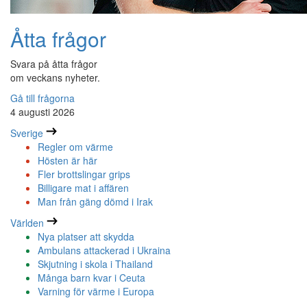
Åtta frågor
Svara på åtta frågor
om veckans nyheter.
Gå till frågorna
4 augusti 2026
Sverige
Regler om värme
Hösten är här
Fler brottslingar grips
Billigare mat i affären
Man från gäng dömd i Irak
Världen
Nya platser att skydda
Ambulans attackerad i Ukraina
Skjutning i skola i Thailand
Många barn kvar i Ceuta
Varning för värme i Europa