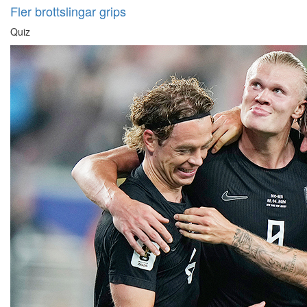
Fler brottslingar grips
Quiz