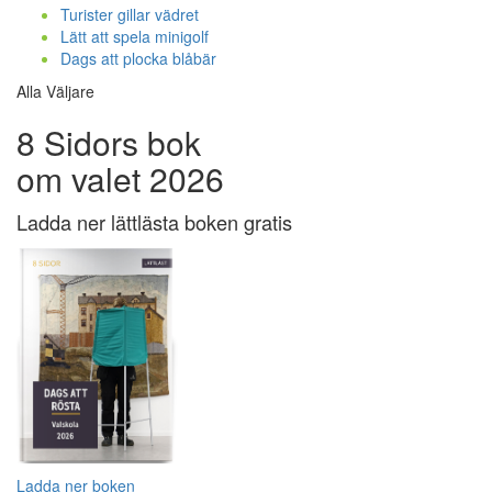
Turister gillar vädret
Lätt att spela minigolf
Dags att plocka blåbär
Alla Väljare
8 Sidors bok
om valet 2026
Ladda ner lättlästa boken gratis
Ladda ner boken