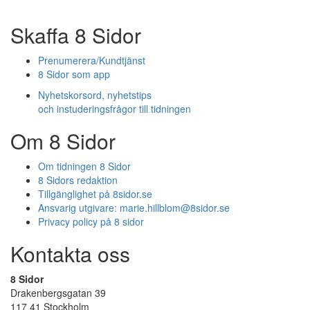
Skaffa 8 Sidor
Prenumerera/Kundtjänst
8 Sidor som app
Nyhetskorsord, nyhetstips
och instuderingsfrågor till tidningen
Om 8 Sidor
Om tidningen 8 Sidor
8 Sidors redaktion
Tillgänglighet på 8sidor.se
Ansvarig utgivare:
marie.hillblom@8sidor.se
Privacy policy på 8 sidor
Kontakta oss
8 Sidor
Drakenbergsgatan 39
117 41 Stockholm