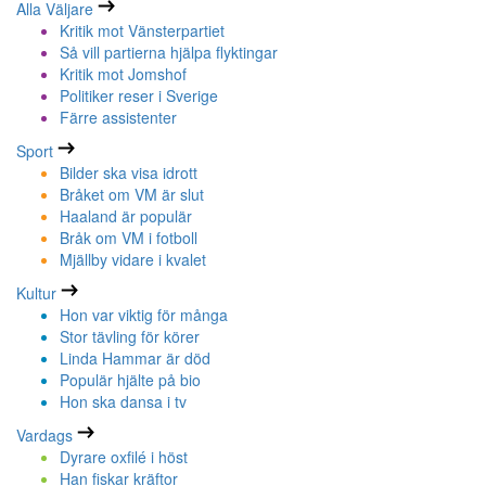
Alla Väljare
Kritik mot Vänsterpartiet
Så vill partierna hjälpa flyktingar
Kritik mot Jomshof
Politiker reser i Sverige
Färre assistenter
Sport
Bilder ska visa idrott
Bråket om VM är slut
Haaland är populär
Bråk om VM i fotboll
Mjällby vidare i kvalet
Kultur
Hon var viktig för många
Stor tävling för körer
Linda Hammar är död
Populär hjälte på bio
Hon ska dansa i tv
Vardags
Dyrare oxfilé i höst
Han fiskar kräftor