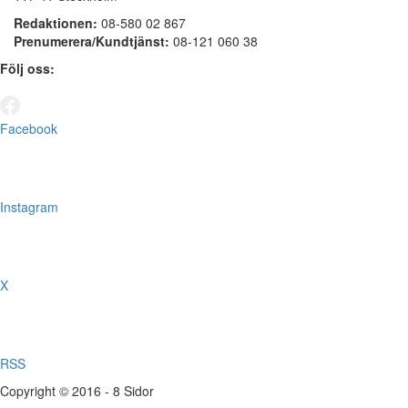
Redaktionen:
08-580 02 867
Prenumerera/Kundtjänst:
08-121 060 38
Följ oss:
Facebook
Instagram
X
RSS
Copyright © 2016 - 8 Sidor