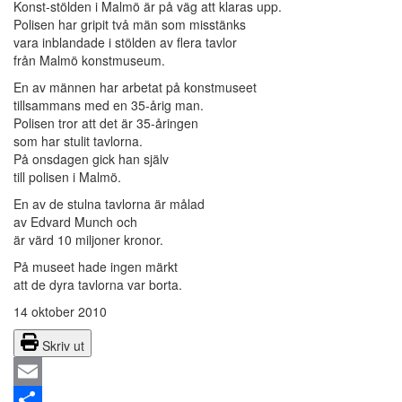
Konst-stölden i Malmö är på väg att klaras upp.
Polisen har gripit två män som misstänks
vara inblandade i stölden av flera tavlor
från Malmö konstmuseum.
En av männen har arbetat på konstmuseet
tillsammans med en 35-årig man.
Polisen tror att det är 35-åringen
som har stulit tavlorna.
På onsdagen gick han själv
till polisen i Malmö.
En av de stulna tavlorna är målad
av Edvard Munch och
är värd 10 miljoner kronor.
På museet hade ingen märkt
att de dyra tavlorna var borta.
14 oktober 2010
Skriv ut
Email