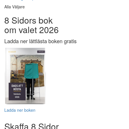
Alla Väljare
8 Sidors bok
om valet 2026
Ladda ner lättlästa boken gratis
Ladda ner boken
Skaffa 8 Sidor