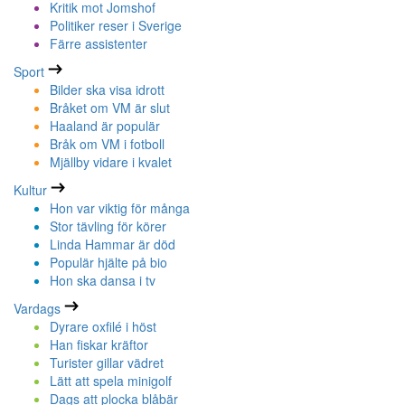
Kritik mot Jomshof
Politiker reser i Sverige
Färre assistenter
Sport
Bilder ska visa idrott
Bråket om VM är slut
Haaland är populär
Bråk om VM i fotboll
Mjällby vidare i kvalet
Kultur
Hon var viktig för många
Stor tävling för körer
Linda Hammar är död
Populär hjälte på bio
Hon ska dansa i tv
Vardags
Dyrare oxfilé i höst
Han fiskar kräftor
Turister gillar vädret
Lätt att spela minigolf
Dags att plocka blåbär