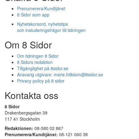
Prenumerera/Kundtjänst
8 Sidor som app
Nyhetskorsord, nyhetstips
och instuderingsfrågor till tidningen
Om 8 Sidor
Om tidningen 8 Sidor
8 Sidors redaktion
Tillgänglighet på 8sidor.se
Ansvarig utgivare:
marie.hillblom@8sidor.se
Privacy policy på 8 sidor
Kontakta oss
8 Sidor
Drakenbergsgatan 39
117 41 Stockholm
Redaktionen:
08-580 02 867
Prenumerera/Kundtjänst:
08-121 060 38