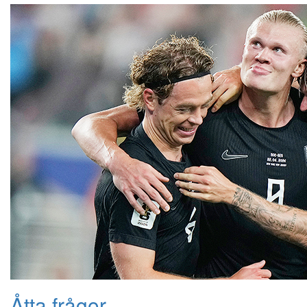
Åtta frågor