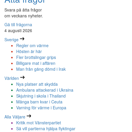
Svara på åtta frågor
om veckans nyheter.
Gå till frågorna
4 augusti 2026
Sverige
Regler om värme
Hösten är här
Fler brottslingar grips
Billigare mat i affären
Man från gäng dömd i Irak
Världen
Nya platser att skydda
Ambulans attackerad i Ukraina
Skjutning i skola i Thailand
Många barn kvar i Ceuta
Varning för värme i Europa
Alla Väljare
Kritik mot Vänsterpartiet
Så vill partierna hjälpa flyktingar