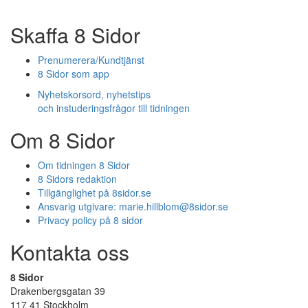
Skaffa 8 Sidor
Prenumerera/Kundtjänst
8 Sidor som app
Nyhetskorsord, nyhetstips
och instuderingsfrågor till tidningen
Om 8 Sidor
Om tidningen 8 Sidor
8 Sidors redaktion
Tillgänglighet på 8sidor.se
Ansvarig utgivare:
marie.hillblom@8sidor.se
Privacy policy på 8 sidor
Kontakta oss
8 Sidor
Drakenbergsgatan 39
117 41 Stockholm