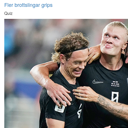
Fler brottslingar grips
Quiz