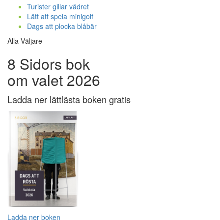
Turister gillar vädret
Lätt att spela minigolf
Dags att plocka blåbär
Alla Väljare
8 Sidors bok
om valet 2026
Ladda ner lättlästa boken gratis
Ladda ner boken