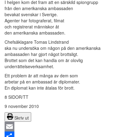
I helgen kom det fram att en särskild spiongrupp
från den amerikanska ambassaden
bevakat svenskar i Sverige.
Agenter har fotograferat, filmat
och registrerat människor åt
den amerikanska ambassaden.
Chefsåklagare Tomas Lindstrand
ska nu undersöka om någon på den amerikanska
ambassaden har gjort något brottsligt.
Brottet som det kan handla om är olovlig
underrättelseverksamhet.
Ett problem är att många av dem som
arbetar på en ambassad är diplomater.
En diplomat kan inte åtalas för brott.
8 SIDOR/TT
9 november 2010
Skriv ut
Email