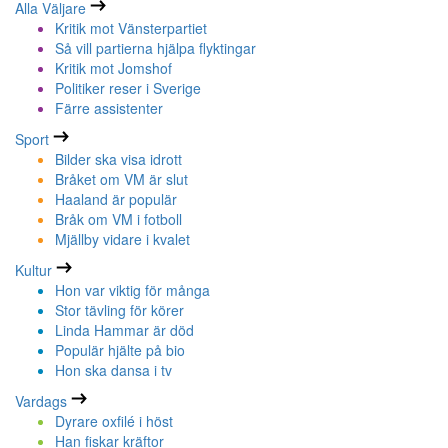
Alla Väljare
Kritik mot Vänsterpartiet
Så vill partierna hjälpa flyktingar
Kritik mot Jomshof
Politiker reser i Sverige
Färre assistenter
Sport
Bilder ska visa idrott
Bråket om VM är slut
Haaland är populär
Bråk om VM i fotboll
Mjällby vidare i kvalet
Kultur
Hon var viktig för många
Stor tävling för körer
Linda Hammar är död
Populär hjälte på bio
Hon ska dansa i tv
Vardags
Dyrare oxfilé i höst
Han fiskar kräftor