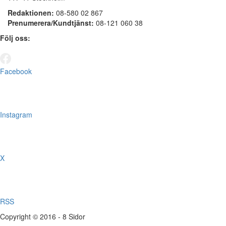
Redaktionen:
08-580 02 867
Prenumerera/Kundtjänst:
08-121 060 38
Följ oss:
Facebook
Instagram
X
RSS
Copyright © 2016 - 8 Sidor