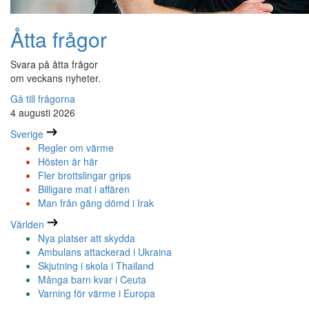
Åtta frågor
Svara på åtta frågor
om veckans nyheter.
Gå till frågorna
4 augusti 2026
Sverige
Regler om värme
Hösten är här
Fler brottslingar grips
Billigare mat i affären
Man från gäng dömd i Irak
Världen
Nya platser att skydda
Ambulans attackerad i Ukraina
Skjutning i skola i Thailand
Många barn kvar i Ceuta
Varning för värme i Europa