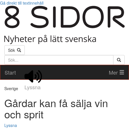
Gå direkt till textinnehåll
Sök
Söktext
Start
Mer
Lyssna
Sverige
Gårdar kan få sälja vin
och sprit
Lyssna