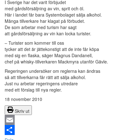
I Sverige har det varit förbjudet
med gårdsförsäljning av vin, sprit och öl.
Här i landet får bara Systembolaget sälja alkohol.
Många tillverkare har klagat på förbudet.
De som arbetar med turism har sagt
att gårdsförsäljning av vin kan locka turister.
– Turister som kommer till oss
tycker att det är jättekonstigt att de inte får köpa
med sig en flaska, säger Magnus Dandanell,
chef på whisky-tillverkaren Mackmyra utanför Gävle.
Regeringen undersöker om reglerna kan ändras
så att tillverkarna får rätt att sälja alkohol.
Just nu arbetar regeringens utredare
med ett förslag till nya regler.
18 november 2010
Skriv ut
Email