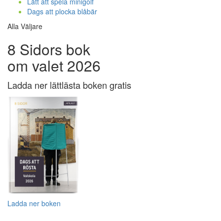
Lätt att spela minigolf
Dags att plocka blåbär
Alla Väljare
8 Sidors bok
om valet 2026
Ladda ner lättlästa boken gratis
Ladda ner boken