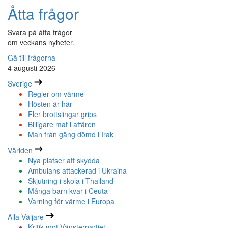
Åtta frågor
Svara på åtta frågor
om veckans nyheter.
Gå till frågorna
4 augusti 2026
Sverige
Regler om värme
Hösten är här
Fler brottslingar grips
Billigare mat i affären
Man från gäng dömd i Irak
Världen
Nya platser att skydda
Ambulans attackerad i Ukraina
Skjutning i skola i Thailand
Många barn kvar i Ceuta
Varning för värme i Europa
Alla Väljare
Kritik mot Vänsterpartiet