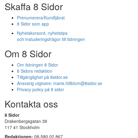
Skaffa 8 Sidor
Prenumerera/Kundtjänst
8 Sidor som app
Nyhetskorsord, nyhetstips
och instuderingsfrågor till tidningen
Om 8 Sidor
Om tidningen 8 Sidor
8 Sidors redaktion
Tillgänglighet på 8sidor.se
Ansvarig utgivare:
marie.hillblom@8sidor.se
Privacy policy på 8 sidor
Kontakta oss
8 Sidor
Drakenbergsgatan 39
117 41 Stockholm
Redaktionen:
08-580 02 867