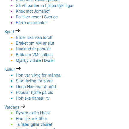
Så vill partierna hjälpa flyktingar
Kritik mot Jomshof
Politiker reser i Sverige
Färre assistenter
Sport
Bilder ska visa idrott
Bråket om VM är slut
Haaland är populär
Bråk om VM i fotboll
Mjällby vidare i kvalet
Kultur
Hon var viktig för många
Stor tävling för körer
Linda Hammar är död
Populär hjälte på bio
Hon ska dansa i tv
Vardags
Dyrare oxfilé i höst
Han fiskar kräftor
Turister gillar vädret