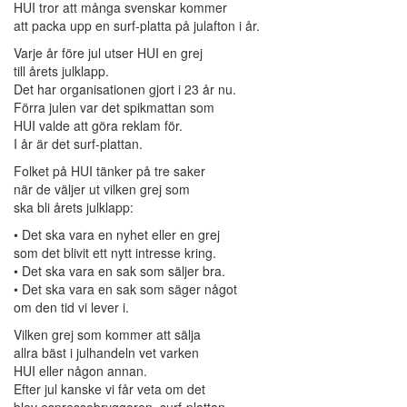
HUI tror att många svenskar kommer
att packa upp en surf-platta på julafton i år.
Varje år före jul utser HUI en grej
till årets julklapp.
Det har organisationen gjort i 23 år nu.
Förra julen var det spikmattan som
HUI valde att göra reklam för.
I år är det surf-plattan.
Folket på HUI tänker på tre saker
när de väljer ut vilken grej som
ska bli årets julklapp:
• Det ska vara en nyhet eller en grej
som det blivit ett nytt intresse kring.
• Det ska vara en sak som säljer bra.
• Det ska vara en sak som säger något
om den tid vi lever i.
Vilken grej som kommer att sälja
allra bäst i julhandeln vet varken
HUI eller någon annan.
Efter jul kanske vi får veta om det