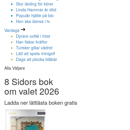
Stor tävling för körer
Linda Hammar är död
Populär hjälte på bio
Hon ska dansa i tv
Vardags
Dyrare oxfilé i höst
Han fiskar kräftor
Turister gillar vädret
Lätt att spela minigolf
Dags att plocka blåbär
Alla Väljare
8 Sidors bok
om valet 2026
Ladda ner lättlästa boken gratis