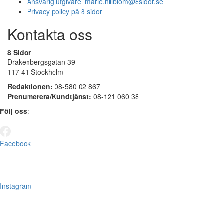
Ansvarig utgivare:
marie.hillblom@8sidor.se
Privacy policy på 8 sidor
Kontakta oss
8 Sidor
Drakenbergsgatan 39
117 41 Stockholm
Redaktionen:
08-580 02 867
Prenumerera/Kundtjänst:
08-121 060 38
Följ oss:
Facebook
Instagram