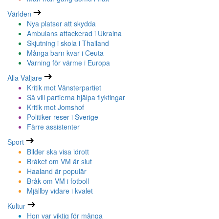
Världen
Nya platser att skydda
Ambulans attackerad i Ukraina
Skjutning i skola i Thailand
Många barn kvar i Ceuta
Varning för värme i Europa
Alla Väljare
Kritik mot Vänsterpartiet
Så vill partierna hjälpa flyktingar
Kritik mot Jomshof
Politiker reser i Sverige
Färre assistenter
Sport
Bilder ska visa idrott
Bråket om VM är slut
Haaland är populär
Bråk om VM i fotboll
Mjällby vidare i kvalet
Kultur
Hon var viktig för många