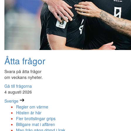
Åtta frågor
Svara på åtta frågor
om veckans nyheter.
Gå till frågorna
4 augusti 2026
Sverige
Regler om värme
Hösten är här
Fler brottslingar grips
Billigare mat i affären
Man från gäng dömd i Irak