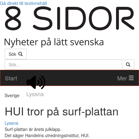
Gå direkt till textinnehåll
Sök
Söktext
Start
Mer
Lyssna
Sverige
HUI tror på surf-plattan
Lyssna
Surf-plattan är årets julklapp.
Det säger Handelns utredningsinstitut, HUI.