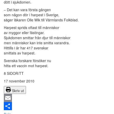
dött i sjukdomen.
– Det kan vara första gången
som någon dör i harpest i Sverige,
säger läkaren Olle Wik till Värmlands Folkblad.
Harpest sprids oftast till människor
av myggor eller fästingar.
Sjukdomen smittar från djur till människor
men människor kan inte smitta varandra.
Hittills i år har 417 svenskar
smittats av harpest.
Svenska forskare försöker nu
hitta ett vaccin mot harpest.
8 SIDOR/TT
17 november 2010
Skriv ut
Email