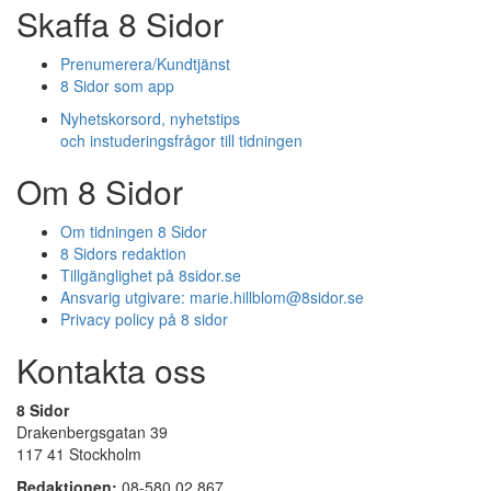
Skaffa 8 Sidor
Prenumerera/Kundtjänst
8 Sidor som app
Nyhetskorsord, nyhetstips
och instuderingsfrågor till tidningen
Om 8 Sidor
Om tidningen 8 Sidor
8 Sidors redaktion
Tillgänglighet på 8sidor.se
Ansvarig utgivare:
marie.hillblom@8sidor.se
Privacy policy på 8 sidor
Kontakta oss
8 Sidor
Drakenbergsgatan 39
117 41 Stockholm
Redaktionen:
08-580 02 867