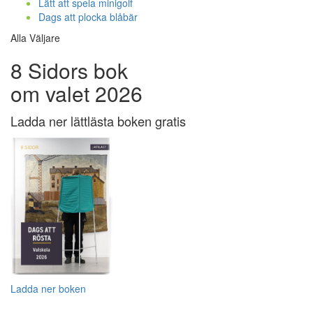
Lätt att spela minigolf
Dags att plocka blåbär
Alla Väljare
8 Sidors bok
om valet 2026
Ladda ner lättlästa boken gratis
Ladda ner boken