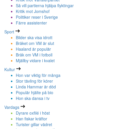
Så vill partierna hjälpa flyktingar
Kritik mot Jomshof
Politiker reser i Sverige
Färre assistenter
Sport
Bilder ska visa idrott
Bråket om VM är slut
Haaland är populär
Bråk om VM i fotboll
Mjällby vidare i kvalet
Kultur
Hon var viktig för många
Stor tävling för körer
Linda Hammar är död
Populär hjälte på bio
Hon ska dansa i tv
Vardags
Dyrare oxfilé i höst
Han fiskar kräftor
Turister gillar vädret