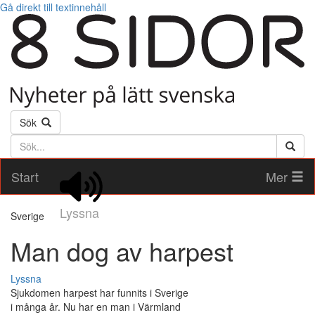
Gå direkt till textinnehåll
Sök
Söktext
Start
Mer
Lyssna
Sverige
Man dog av harpest
Lyssna
Sjukdomen harpest har funnits i Sverige
i många år. Nu har en man i Värmland