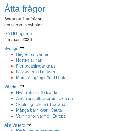
Åtta frågor
Svara på åtta frågor
om veckans nyheter.
Gå till frågorna
4 augusti 2026
Sverige
Regler om värme
Hösten är här
Fler brottslingar grips
Billigare mat i affären
Man från gäng dömd i Irak
Världen
Nya platser att skydda
Ambulans attackerad i Ukraina
Skjutning i skola i Thailand
Många barn kvar i Ceuta
Varning för värme i Europa
Alla Väljare
Kritik mot Vänsterpartiet