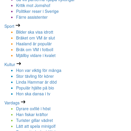
Kritik mot Jomshof
Politiker reser i Sverige
Färre assistenter
Sport
Bilder ska visa idrott
Bråket om VM är slut
Haaland är populär
Bråk om VM i fotboll
Mjällby vidare i kvalet
Kultur
Hon var viktig för många
Stor tävling för körer
Linda Hammar är död
Populär hjälte på bio
Hon ska dansa i tv
Vardags
Dyrare oxfilé i höst
Han fiskar kräftor
Turister gillar vädret
Lätt att spela minigolf