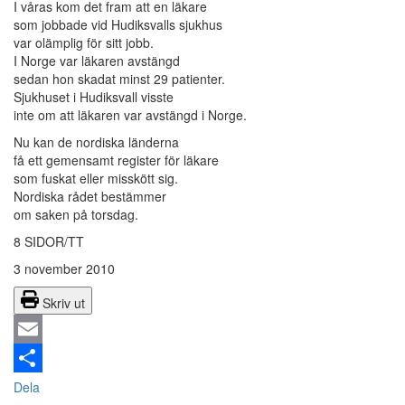
I våras kom det fram att en läkare
som jobbade vid Hudiksvalls sjukhus
var olämplig för sitt jobb.
I Norge var läkaren avstängd
sedan hon skadat minst 29 patienter.
Sjukhuset i Hudiksvall visste
inte om att läkaren var avstängd i Norge.
Nu kan de nordiska länderna
få ett gemensamt register för läkare
som fuskat eller misskött sig.
Nordiska rådet bestämmer
om saken på torsdag.
8 SIDOR/TT
3 november 2010
Skriv ut
Email
Dela