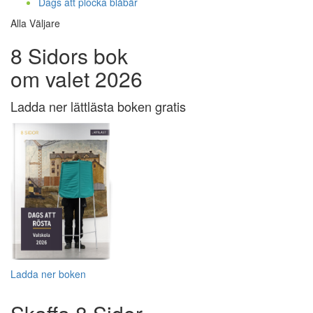
Dags att plocka blåbär
Alla Väljare
8 Sidors bok
om valet 2026
Ladda ner lättlästa boken gratis
Ladda ner boken