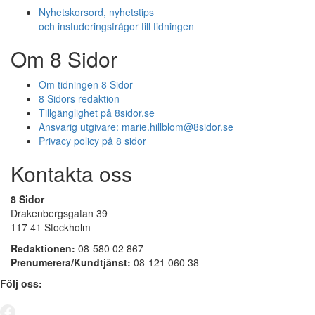
Nyhetskorsord, nyhetstips
och instuderingsfrågor till tidningen
Om 8 Sidor
Om tidningen 8 Sidor
8 Sidors redaktion
Tillgänglighet på 8sidor.se
Ansvarig utgivare:
marie.hillblom@8sidor.se
Privacy policy på 8 sidor
Kontakta oss
8 Sidor
Drakenbergsgatan 39
117 41 Stockholm
Redaktionen:
08-580 02 867
Prenumerera/Kundtjänst:
08-121 060 38
Följ oss: