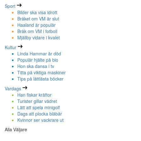
Sport
Bilder ska visa idrott
Bråket om VM är slut
Haaland är populär
Bråk om VM i fotboll
Mjällby vidare i kvalet
Kultur
Linda Hammar är död
Populär hjälte på bio
Hon ska dansa i tv
Titta på viktiga maskiner
Tips på lättlästa böcker
Vardags
Han fiskar kräftor
Turister gillar vädret
Lätt att spela minigolf
Dags att plocka blåbär
Kvinnor ser vackrare ut
Alla Väljare