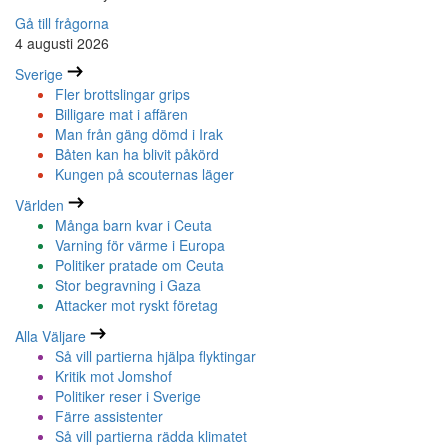
Gå till frågorna
4 augusti 2026
Sverige
Fler brottslingar grips
Billigare mat i affären
Man från gäng dömd i Irak
Båten kan ha blivit påkörd
Kungen på scouternas läger
Världen
Många barn kvar i Ceuta
Varning för värme i Europa
Politiker pratade om Ceuta
Stor begravning i Gaza
Attacker mot ryskt företag
Alla Väljare
Så vill partierna hjälpa flyktingar
Kritik mot Jomshof
Politiker reser i Sverige
Färre assistenter
Så vill partierna rädda klimatet