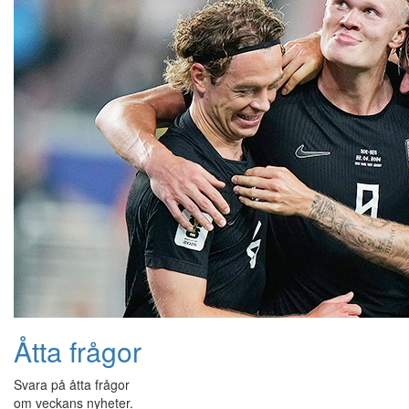
Åtta frågor
Svara på åtta frågor
om veckans nyheter.