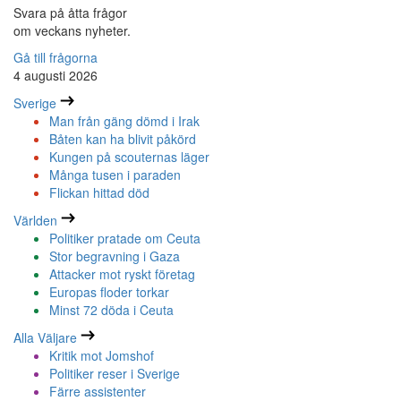
Svara på åtta frågor
om veckans nyheter.
Gå till frågorna
4 augusti 2026
Sverige
Man från gäng dömd i Irak
Båten kan ha blivit påkörd
Kungen på scouternas läger
Många tusen i paraden
Flickan hittad död
Världen
Politiker pratade om Ceuta
Stor begravning i Gaza
Attacker mot ryskt företag
Europas floder torkar
Minst 72 döda i Ceuta
Alla Väljare
Kritik mot Jomshof
Politiker reser i Sverige
Färre assistenter