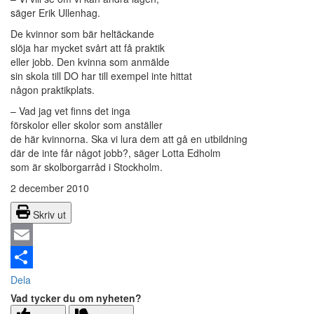
säger Erik Ullenhag.
De kvinnor som bär heltäckande
slöja har mycket svårt att få praktik
eller jobb. Den kvinna som anmälde
sin skola till DO har till exempel inte hittat
någon praktikplats.
– Vad jag vet finns det inga
förskolor eller skolor som anställer
de här kvinnorna. Ska vi lura dem att gå en utbildning
där de inte får något jobb?, säger Lotta Edholm
som är skolborgarråd i Stockholm.
2 december 2010
Skriv ut
Email
Dela
Vad tycker du om nyheten?