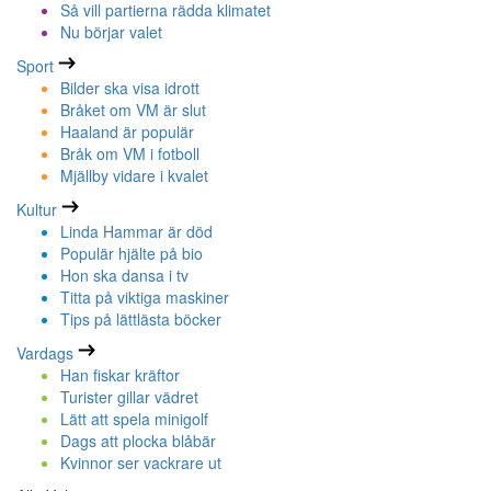
Så vill partierna rädda klimatet
Nu börjar valet
Sport
Bilder ska visa idrott
Bråket om VM är slut
Haaland är populär
Bråk om VM i fotboll
Mjällby vidare i kvalet
Kultur
Linda Hammar är död
Populär hjälte på bio
Hon ska dansa i tv
Titta på viktiga maskiner
Tips på lättlästa böcker
Vardags
Han fiskar kräftor
Turister gillar vädret
Lätt att spela minigolf
Dags att plocka blåbär
Kvinnor ser vackrare ut