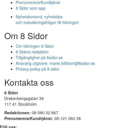
Prenumerera/Kundtjänst
8 Sidor som app
Nyhetskorsord, nyhetstips
och instuderingsfrågor till tidningen
Om 8 Sidor
Om tidningen 8 Sidor
8 Sidors redaktion
Tillgänglighet på 8sidor.se
Ansvarig utgivare:
marie.hillblom@8sidor.se
Privacy policy på 8 sidor
Kontakta oss
8 Sidor
Drakenbergsgatan 39
117 41 Stockholm
Redaktionen:
08-580 02 867
Prenumerera/Kundtjänst:
08-121 060 38
Följ oss: