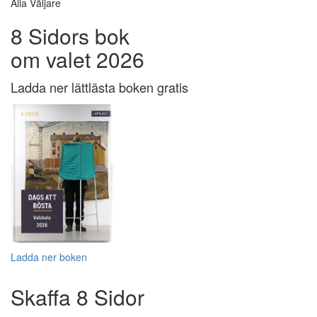
Alla Väljare
8 Sidors bok
om valet 2026
Ladda ner lättlästa boken gratis
Ladda ner boken
Skaffa 8 Sidor