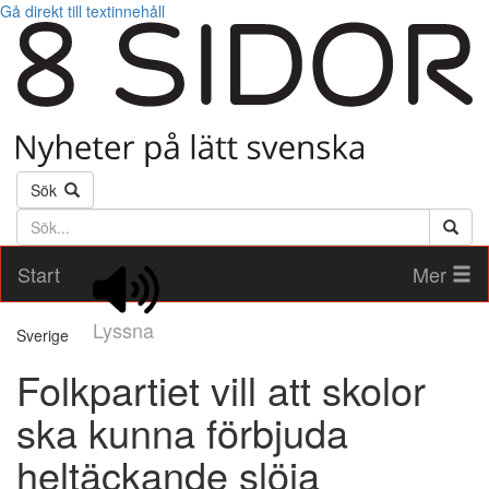
Gå direkt till textinnehåll
Sök
Söktext
Start
Mer
Lyssna
Sverige
Folkpartiet vill att skolor
ska kunna förbjuda
heltäckande slöja