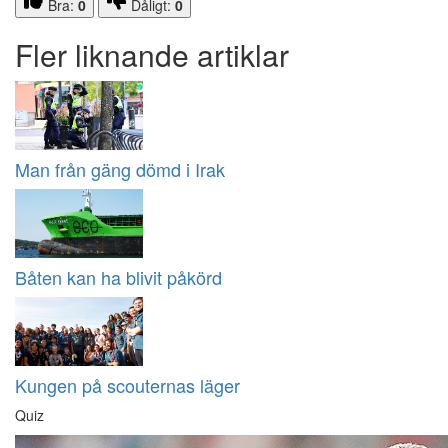
Bra:
0
Dåligt:
0
Fler liknande artiklar
Man från gäng dömd i Irak
Båten kan ha blivit påkörd
Kungen på scouternas läger
Quiz