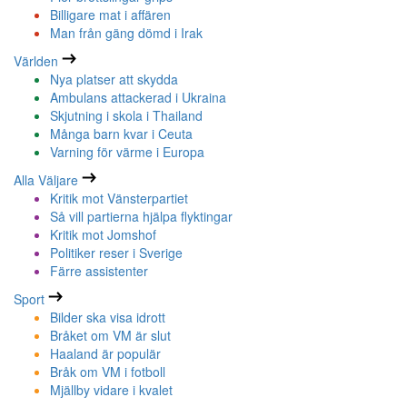
Billigare mat i affären
Man från gäng dömd i Irak
Världen
Nya platser att skydda
Ambulans attackerad i Ukraina
Skjutning i skola i Thailand
Många barn kvar i Ceuta
Varning för värme i Europa
Alla Väljare
Kritik mot Vänsterpartiet
Så vill partierna hjälpa flyktingar
Kritik mot Jomshof
Politiker reser i Sverige
Färre assistenter
Sport
Bilder ska visa idrott
Bråket om VM är slut
Haaland är populär
Bråk om VM i fotboll
Mjällby vidare i kvalet