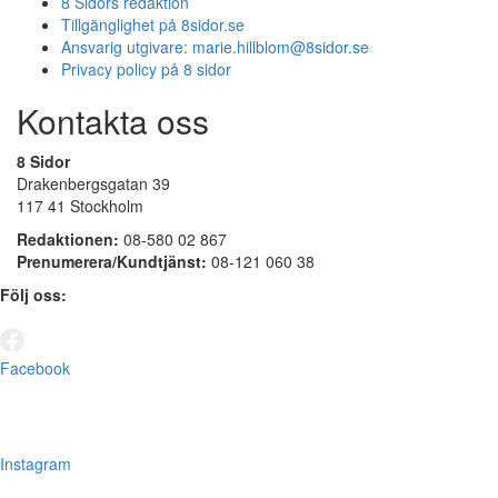
8 Sidors redaktion
Tillgänglighet på 8sidor.se
Ansvarig utgivare:
marie.hillblom@8sidor.se
Privacy policy på 8 sidor
Kontakta oss
8 Sidor
Drakenbergsgatan 39
117 41 Stockholm
Redaktionen:
08-580 02 867
Prenumerera/Kundtjänst:
08-121 060 38
Följ oss:
Facebook
Instagram