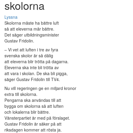
skolorna
Lyssna
Skolorna måste ha bättre luft
så att eleverna mår bättre.
Det säger utbildningsminister
Gustav Fridolin.
– Vi vet att luften i tre av fyra
svenska skolor är så dålig
att eleverna blir trötta på dagarna.
Eleverna ska inte bli trötta av
att vara i skolan. De ska bli pigga,
säger Gustav Fridolin till TV4.
Nu vill regeringen ge en miljard kronor
extra till skolorna.
Pengarna ska användas till att
bygga om skolorna så att luften
och lokalerna blir bättre.
Vänsterpartiet är med på förslaget.
Gustav Fridolin är säker på att
riksdagen kommer att rösta ja.