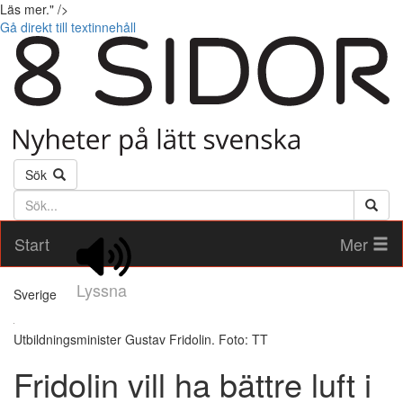
Läs mer." />
Gå direkt till textinnehåll
Sök
Söktext
Start
Mer
Lyssna
Sverige
Utbildningsminister Gustav Fridolin. Foto: TT
Fridolin vill ha bättre luft i