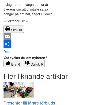
– Jag tror att många partier är
överens om att vi måste satsa
pengar på det här, säger Fridolin.
20 oktober 2014
Skriv ut
Email
Dela
Vad tycker du om nyheten?
Bra:
0
Dåligt:
0
Fler liknande artiklar
Presenter till lärare förbjuds