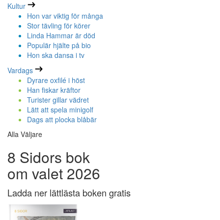
Kultur
Hon var viktig för många
Stor tävling för körer
Linda Hammar är död
Populär hjälte på bio
Hon ska dansa i tv
Vardags
Dyrare oxfilé i höst
Han fiskar kräftor
Turister gillar vädret
Lätt att spela minigolf
Dags att plocka blåbär
Alla Väljare
8 Sidors bok
om valet 2026
Ladda ner lättlästa boken gratis