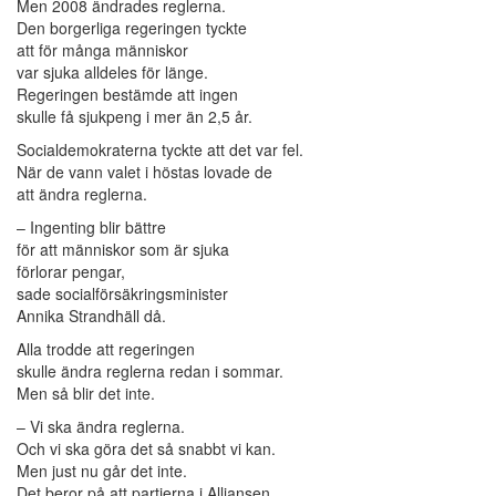
Men 2008 ändrades reglerna.
Den borgerliga regeringen tyckte
att för många människor
var sjuka alldeles för länge.
Regeringen bestämde att ingen
skulle få sjukpeng i mer än 2,5 år.
Socialdemokraterna tyckte att det var fel.
När de vann valet i höstas lovade de
att ändra reglerna.
– Ingenting blir bättre
för att människor som är sjuka
förlorar pengar,
sade socialförsäkringsminister
Annika Strandhäll då.
Alla trodde att regeringen
skulle ändra reglerna redan i sommar.
Men så blir det inte.
– Vi ska ändra reglerna.
Och vi ska göra det så snabbt vi kan.
Men just nu går det inte.
Det beror på att partierna i Alliansen