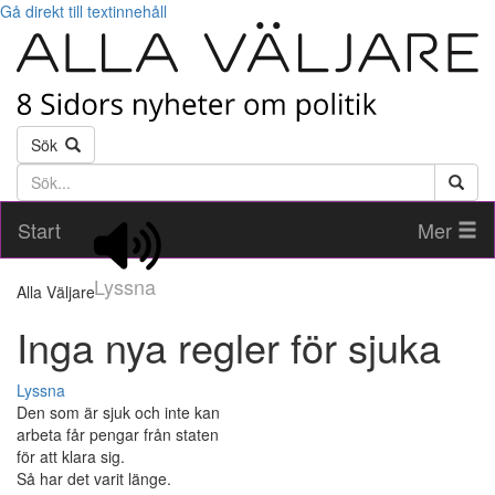
Gå direkt till textinnehåll
Sök
Söktext
Start
Mer
Lyssna
Alla Väljare
Inga nya regler för sjuka
Lyssna
Den som är sjuk och inte kan
arbeta får pengar från staten
för att klara sig.
Så har det varit länge.