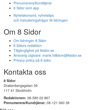
Prenumerera/Kundtjänst
8 Sidor som app
Nyhetskorsord, nyhetstips
och instuderingsfrågor till tidningen
Om 8 Sidor
Om tidningen 8 Sidor
8 Sidors redaktion
Tillgänglighet på 8sidor.se
Ansvarig utgivare:
marie.hillblom@8sidor.se
Privacy policy på 8 sidor
Kontakta oss
8 Sidor
Drakenbergsgatan 39
117 41 Stockholm
Redaktionen:
08-580 02 867
Prenumerera/Kundtjänst:
08-121 060 38
Följ oss: