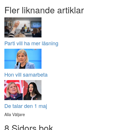
Fler liknande artiklar
Parti vill ha mer läsning
Hon vill samarbeta
De talar den 1 maj
Alla Väljare
8 Sidors bok