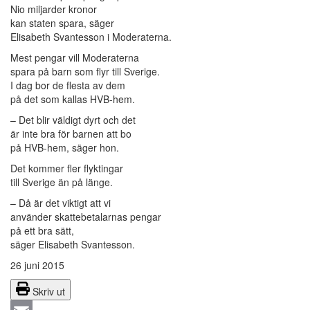
Nio miljarder kronor
kan staten spara, säger
Elisabeth Svantesson i Moderaterna.
Mest pengar vill Moderaterna
spara på barn som flyr till Sverige.
I dag bor de flesta av dem
på det som kallas HVB-hem.
– Det blir väldigt dyrt och det
är inte bra för barnen att bo
på HVB-hem, säger hon.
Det kommer fler flyktingar
till Sverige än på länge.
– Då är det viktigt att vi
använder skattebetalarnas pengar
på ett bra sätt,
säger Elisabeth Svantesson.
26 juni 2015
Skriv ut