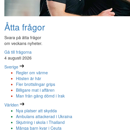
Åtta frågor
Svara på åtta frågor
om veckans nyheter.
Gå till frågorna
4 augusti 2026
Sverige
Regler om värme
Hösten är här
Fler brottslingar grips
Billigare mat i affären
Man från gäng dömd i Irak
Världen
Nya platser att skydda
Ambulans attackerad i Ukraina
Skjutning i skola i Thailand
Många barn kvar i Ceuta