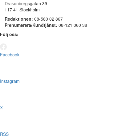
Drakenbergsgatan 39
117 41 Stockholm
Redaktionen:
08-580 02 867
Prenumerera/Kundtjänst:
08-121 060 38
Följ oss:
Facebook
Instagram
X
RSS