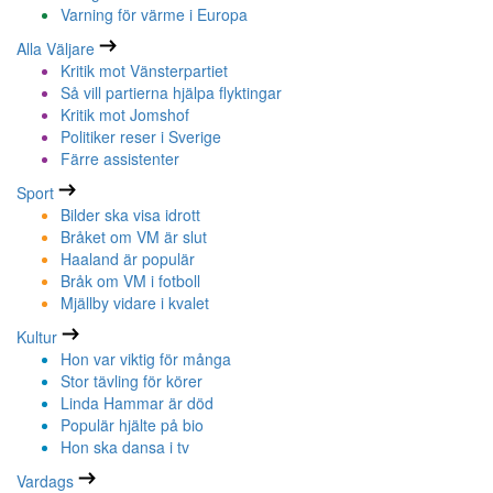
Varning för värme i Europa
Alla Väljare
Kritik mot Vänsterpartiet
Så vill partierna hjälpa flyktingar
Kritik mot Jomshof
Politiker reser i Sverige
Färre assistenter
Sport
Bilder ska visa idrott
Bråket om VM är slut
Haaland är populär
Bråk om VM i fotboll
Mjällby vidare i kvalet
Kultur
Hon var viktig för många
Stor tävling för körer
Linda Hammar är död
Populär hjälte på bio
Hon ska dansa i tv
Vardags