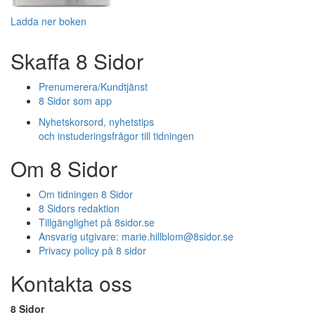
Ladda ner boken
Skaffa 8 Sidor
Prenumerera/Kundtjänst
8 Sidor som app
Nyhetskorsord, nyhetstips
och instuderingsfrågor till tidningen
Om 8 Sidor
Om tidningen 8 Sidor
8 Sidors redaktion
Tillgänglighet på 8sidor.se
Ansvarig utgivare:
marie.hillblom@8sidor.se
Privacy policy på 8 sidor
Kontakta oss
8 Sidor