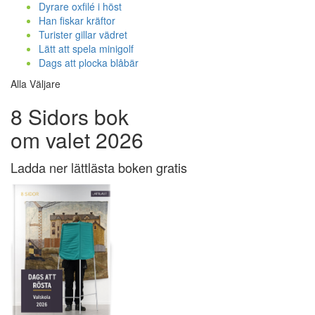
Dyrare oxfilé i höst
Han fiskar kräftor
Turister gillar vädret
Lätt att spela minigolf
Dags att plocka blåbär
Alla Väljare
8 Sidors bok
om valet 2026
Ladda ner lättlästa boken gratis