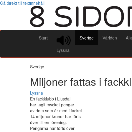
Gå direkt till textinnehåll
Start
Sverige
Världen
All
Lyssna
Sverige
Miljoner fattas i fack
Lyssna
En fackklubb i Ljusdal
har tagit mycket pengar
av dem som är med i facket.
14 miljoner kronor har förts
över till en förening.
Pengarna har förts över