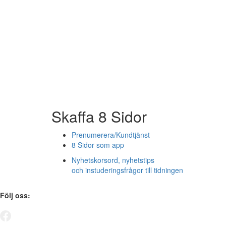
Skaffa 8 Sidor
Prenumerera/Kundtjänst
8 Sidor som app
Nyhetskorsord, nyhetstips
och instuderingsfrågor till tidningen
Följ oss: