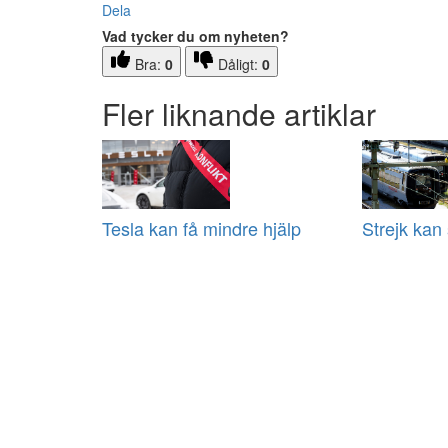
Dela
Vad tycker du om nyheten?
Bra:
0
Dåligt:
0
Fler liknande artiklar
Tesla kan få mindre hjälp
Strejk kan