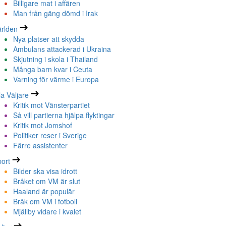
Billigare mat i affären
Man från gäng dömd i Irak
rlden
Nya platser att skydda
Ambulans attackerad i Ukraina
Skjutning i skola i Thailand
Många barn kvar i Ceuta
Varning för värme i Europa
la Väljare
Kritik mot Vänsterpartiet
Så vill partierna hjälpa flyktingar
Kritik mot Jomshof
Politiker reser i Sverige
Färre assistenter
ort
Bilder ska visa idrott
Bråket om VM är slut
Haaland är populär
Bråk om VM i fotboll
Mjällby vidare i kvalet