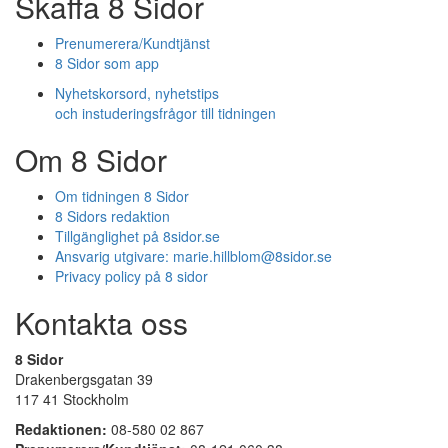
Skaffa 8 Sidor
Prenumerera/Kundtjänst
8 Sidor som app
Nyhetskorsord, nyhetstips
och instuderingsfrågor till tidningen
Om 8 Sidor
Om tidningen 8 Sidor
8 Sidors redaktion
Tillgänglighet på 8sidor.se
Ansvarig utgivare:
marie.hillblom@8sidor.se
Privacy policy på 8 sidor
Kontakta oss
8 Sidor
Drakenbergsgatan 39
117 41 Stockholm
Redaktionen:
08-580 02 867