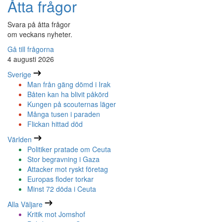
Åtta frågor
Svara på åtta frågor
om veckans nyheter.
Gå till frågorna
4 augusti 2026
Sverige
Man från gäng dömd i Irak
Båten kan ha blivit påkörd
Kungen på scouternas läger
Många tusen i paraden
Flickan hittad död
Världen
Politiker pratade om Ceuta
Stor begravning i Gaza
Attacker mot ryskt företag
Europas floder torkar
Minst 72 döda i Ceuta
Alla Väljare
Kritik mot Jomshof