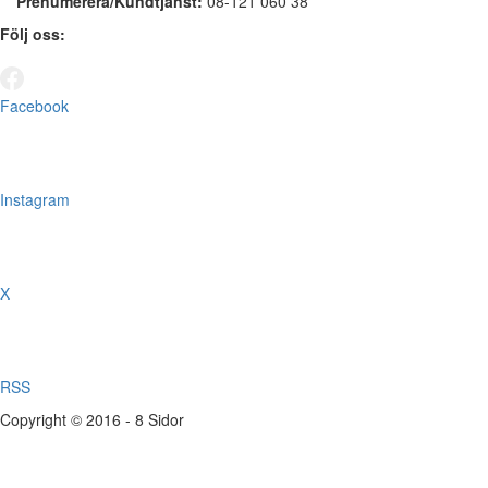
Prenumerera/Kundtjänst:
08-121 060 38
Följ oss:
Facebook
Instagram
X
RSS
Copyright © 2016 - 8 Sidor