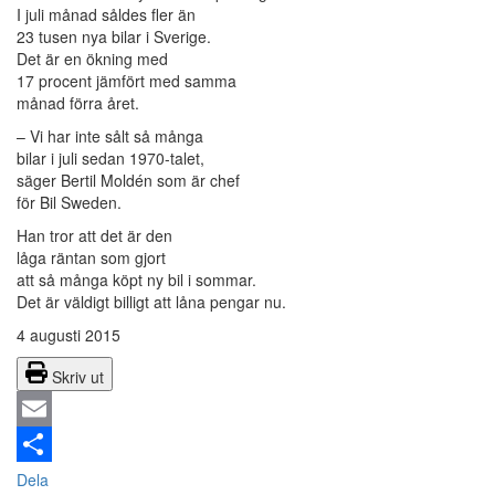
I juli månad såldes fler än
23 tusen nya bilar i Sverige.
Det är en ökning med
17 procent jämfört med samma
månad förra året.
– Vi har inte sålt så många
bilar i juli sedan 1970-talet,
säger Bertil Moldén som är chef
för Bil Sweden.
Han tror att det är den
låga räntan som gjort
att så många köpt ny bil i sommar.
Det är väldigt billigt att låna pengar nu.
4 augusti 2015
Skriv ut
Email
Dela