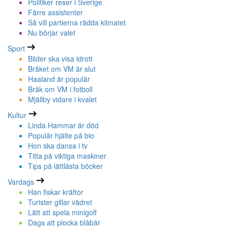
Politiker reser i Sverige
Färre assistenter
Så vill partierna rädda klimatet
Nu börjar valet
Sport
Bilder ska visa idrott
Bråket om VM är slut
Haaland är populär
Bråk om VM i fotboll
Mjällby vidare i kvalet
Kultur
Linda Hammar är död
Populär hjälte på bio
Hon ska dansa i tv
Titta på viktiga maskiner
Tips på lättlästa böcker
Vardags
Han fiskar kräftor
Turister gillar vädret
Lätt att spela minigolf
Dags att plocka blåbär