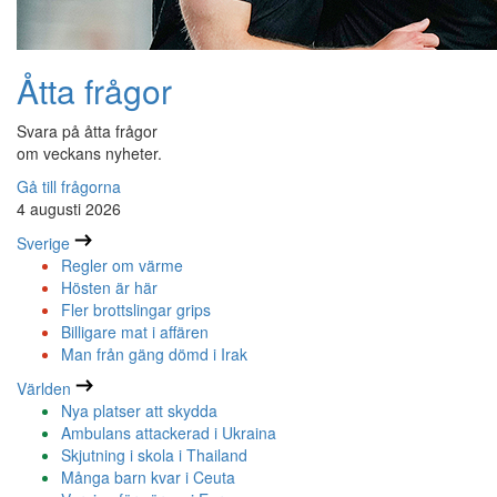
Åtta frågor
Svara på åtta frågor
om veckans nyheter.
Gå till frågorna
4 augusti 2026
Sverige
Regler om värme
Hösten är här
Fler brottslingar grips
Billigare mat i affären
Man från gäng dömd i Irak
Världen
Nya platser att skydda
Ambulans attackerad i Ukraina
Skjutning i skola i Thailand
Många barn kvar i Ceuta