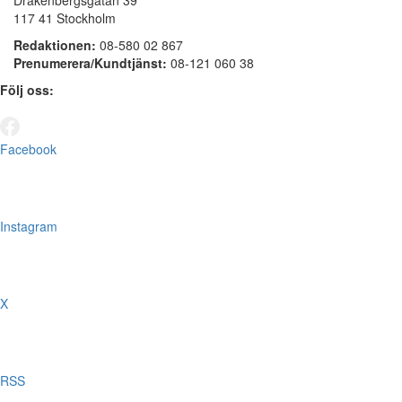
Drakenbergsgatan 39
117 41 Stockholm
Redaktionen:
08-580 02 867
Prenumerera/Kundtjänst:
08-121 060 38
Följ oss:
Facebook
Instagram
X
RSS