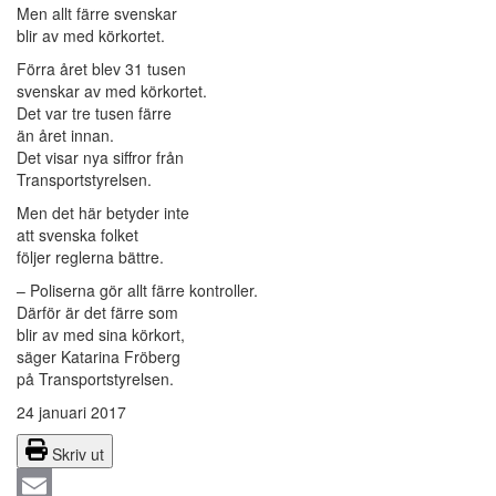
Men allt färre svenskar
blir av med körkortet.
Förra året blev 31 tusen
svenskar av med körkortet.
Det var tre tusen färre
än året innan.
Det visar nya siffror från
Transportstyrelsen.
Men det här betyder inte
att svenska folket
följer reglerna bättre.
– Poliserna gör allt färre kontroller.
Därför är det färre som
blir av med sina körkort,
säger Katarina Fröberg
på Transportstyrelsen.
24 januari 2017
Skriv ut