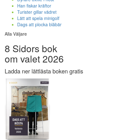
Han fiskar kräftor
Turister gillar vädret
Lätt att spela minigolf
Dags att plocka blåbär
Alla Väljare
8 Sidors bok
om valet 2026
Ladda ner lättlästa boken gratis