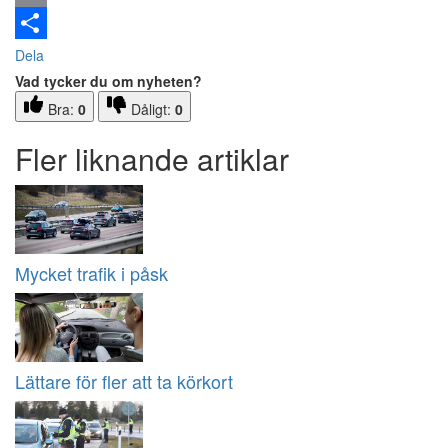
Email
Dela
Vad tycker du om nyheten?
Bra:
0
Dåligt:
0
Fler liknande artiklar
Mycket trafik i påsk
Lättare för fler att ta körkort