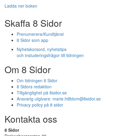
Ladda ner boken
Skaffa 8 Sidor
Prenumerera/Kundtjänst
8 Sidor som app
Nyhetskorsord, nyhetstips
och instuderingsfrågor till tidningen
Om 8 Sidor
Om tidningen 8 Sidor
8 Sidors redaktion
Tillgänglighet på 8sidor.se
Ansvarig utgivare:
marie.hillblom@8sidor.se
Privacy policy på 8 sidor
Kontakta oss
8 Sidor