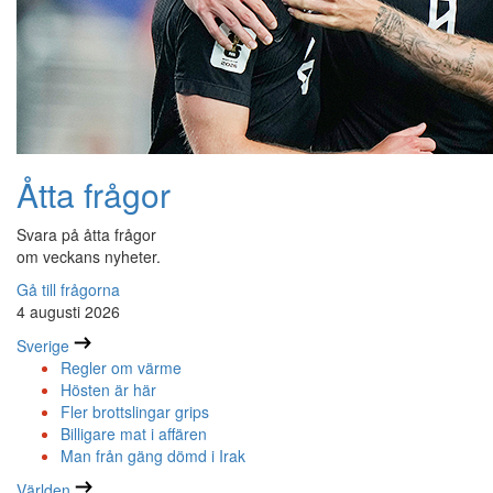
Åtta frågor
Svara på åtta frågor
om veckans nyheter.
Gå till frågorna
4 augusti 2026
Sverige
Regler om värme
Hösten är här
Fler brottslingar grips
Billigare mat i affären
Man från gäng dömd i Irak
Världen