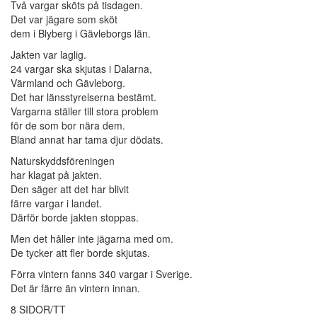
Två vargar sköts på tisdagen.
Det var jägare som sköt
dem i Blyberg i Gävleborgs län.
Jakten var laglig.
24 vargar ska skjutas i Dalarna,
Värmland och Gävleborg.
Det har länsstyrelserna bestämt.
Vargarna ställer till stora problem
för de som bor nära dem.
Bland annat har tama djur dödats.
Naturskyddsföreningen
har klagat på jakten.
Den säger att det har blivit
färre vargar i landet.
Därför borde jakten stoppas.
Men det håller inte jägarna med om.
De tycker att fler borde skjutas.
Förra vintern fanns 340 vargar i Sverige.
Det är färre än vintern innan.
8 SIDOR/TT