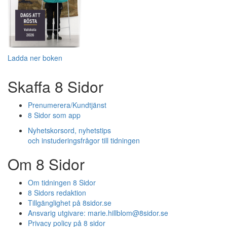
Ladda ner boken
Skaffa 8 Sidor
Prenumerera/Kundtjänst
8 Sidor som app
Nyhetskorsord, nyhetstips
och instuderingsfrågor till tidningen
Om 8 Sidor
Om tidningen 8 Sidor
8 Sidors redaktion
Tillgänglighet på 8sidor.se
Ansvarig utgivare:
marie.hillblom@8sidor.se
Privacy policy på 8 sidor