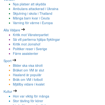
Nya platser att skydda
Ambulans attackerad i Ukraina
Skjutning i skola i Thailand
Många barn kvar i Ceuta
Varning för värme i Europa
Alla Väljare
Kritik mot Vänsterpartiet
Så vill partierna hjälpa flyktingar
Kritik mot Jomshof
Politiker reser i Sverige
Färre assistenter
Sport
Bilder ska visa idrott
Bråket om VM är slut
Haaland är populär
Bråk om VM i fotboll
Mjällby vidare i kvalet
Kultur
Hon var viktig för många
Stor tävling för körer