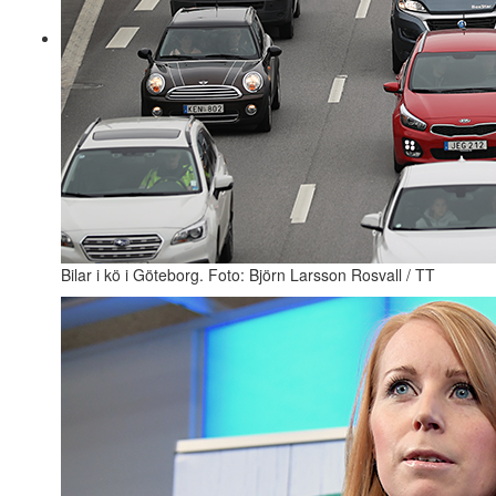
Bilar i kö i Göteborg. Foto: Björn Larsson Rosvall / TT