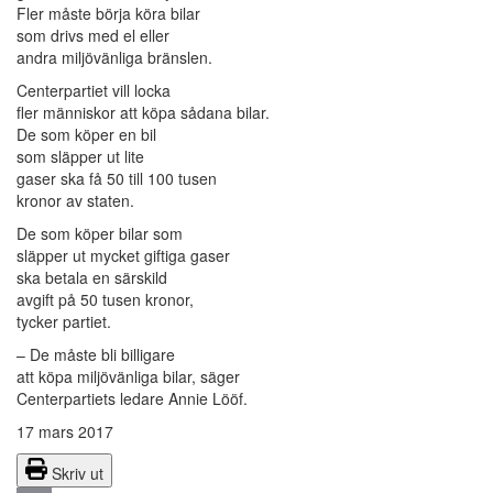
Fler måste börja köra bilar
som drivs med el eller
andra miljövänliga bränslen.
Centerpartiet vill locka
fler människor att köpa sådana bilar.
De som köper en bil
som släpper ut lite
gaser ska få 50 till 100 tusen
kronor av staten.
De som köper bilar som
släpper ut mycket giftiga gaser
ska betala en särskild
avgift på 50 tusen kronor,
tycker partiet.
– De måste bli billigare
att köpa miljövänliga bilar, säger
Centerpartiets ledare Annie Lööf.
17 mars 2017
Skriv ut