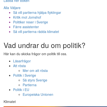
Ladda ner boken
Alla Väljare
Så vill partierna hjälpa flyktingar
Kritik mot Jomshof
Politiker reser i Sverige
Färre assistenter
Så vill partierna rädda klimatet
Vad undrar du om politik?
Här kan du skicka frågor om politik till oss.
Läsarfrågor
Att rösta
Mer om att rösta
Politik i Sverige
Så styrs Sverige
Partierna
Politik i EU
Europeiska Unionen
Klimatet