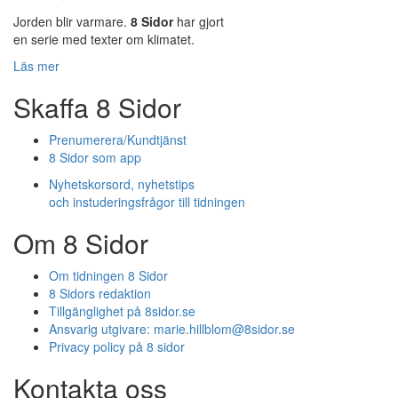
Jorden blir varmare.
8 Sidor
har gjort
en serie med texter om klimatet.
Läs mer
Skaffa 8 Sidor
Prenumerera/Kundtjänst
8 Sidor som app
Nyhetskorsord, nyhetstips
och instuderingsfrågor till tidningen
Om 8 Sidor
Om tidningen 8 Sidor
8 Sidors redaktion
Tillgänglighet på 8sidor.se
Ansvarig utgivare:
marie.hillblom@8sidor.se
Privacy policy på 8 sidor
Kontakta oss