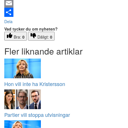
Email
Dela
Vad tycker du om nyheten?
Bra:
0
Dåligt:
0
Fler liknande artiklar
Hon vill inte ha Kristersson
Partier vill stoppa utvisningar