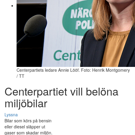
Centerpartiets ledare Annie Lööf. Foto: Henrik Montgomery
/ TT
Centerpartiet vill belöna
miljöbilar
Lyssna
Bilar som körs på bensin
eller diesel släpper ut
gaser som skadar miljön.