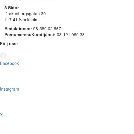
8 Sidor
Drakenbergsgatan 39
117 41 Stockholm
Redaktionen:
08-580 02 867
Prenumerera/Kundtjänst:
08-121 060 38
Följ oss:
Facebook
Instagram
X