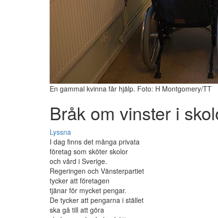
En gammal kvinna får hjälp. Foto: H Montgomery/TT
Bråk om vinster i sko
Lyssna
I dag finns det många privata
företag som sköter skolor
och vård i Sverige.
Regeringen och Vänsterpartiet
tycker att företagen
tjänar för mycket pengar.
De tycker att pengarna i stället
ska gå till att göra