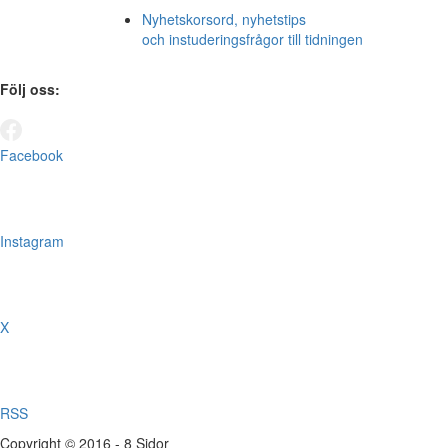
Nyhetskorsord, nyhetstips
och instuderingsfrågor till tidningen
Följ oss:
Facebook
Instagram
X
RSS
Copyright © 2016 - 8 Sidor