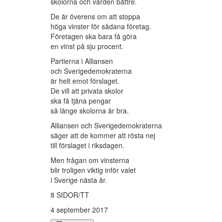
skolorna och vården bättre.
De är överens om att stoppa
höga vinster för sådana företag.
Företagen ska bara få göra
en vinst på sju procent.
Partierna i Alliansen
och Sverigedemokraterna
är helt emot förslaget.
De vill att privata skolor
ska få tjäna pengar
så länge skolorna är bra.
Alliansen och Sverigedemokraterna
säger att de kommer att rösta nej
till förslaget i riksdagen.
Men frågan om vinsterna
blir troligen viktig inför valet
i Sverige nästa år.
8 SIDOR/TT
4 september 2017