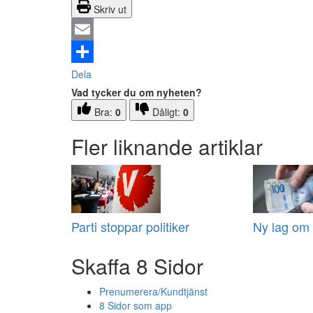
Skriv ut
Email
Dela
Vad tycker du om nyheten?
Bra:
0
Dåligt:
0
Fler liknande artiklar
Parti stoppar politiker
Ny lag om 
Skaffa 8 Sidor
Prenumerera/Kundtjänst
8 Sidor som app