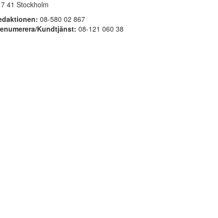
17 41 Stockholm
edaktionen:
08-580 02 867
renumerera/Kundtjänst:
08-121 060 38