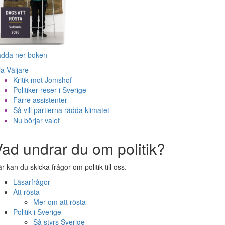
adda ner boken
la Väljare
Kritik mot Jomshof
Politiker reser i Sverige
Färre assistenter
Så vill partierna rädda klimatet
Nu börjar valet
ad undrar du om politik?
r kan du skicka frågor om politik till oss.
Läsarfrågor
Att rösta
Mer om att rösta
Politik i Sverige
Så styrs Sverige