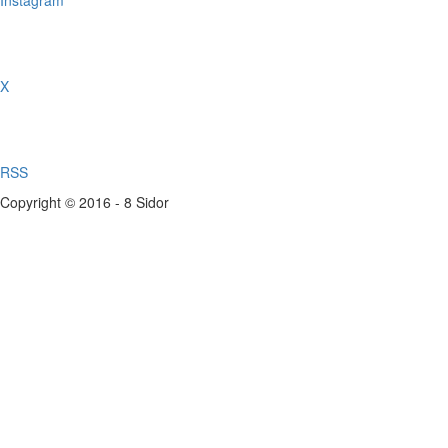
Instagram
X
RSS
Copyright © 2016 - 8 Sidor