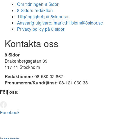
Om tidningen 8 Sidor
8 Sidors redaktion
Tillgänglighet på 8sidor.se
Ansvarig utgivare:
marie.hillblom@8sidor.se
Privacy policy på 8 sidor
Kontakta oss
8 Sidor
Drakenbergsgatan 39
117 41 Stockholm
Redaktionen:
08-580 02 867
Prenumerera/Kundtjänst:
08-121 060 38
Följ oss:
Facebook