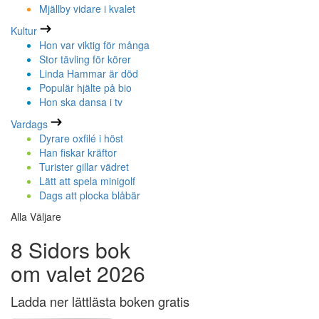
Mjällby vidare i kvalet
Kultur
Hon var viktig för många
Stor tävling för körer
Linda Hammar är död
Populär hjälte på bio
Hon ska dansa i tv
Vardags
Dyrare oxfilé i höst
Han fiskar kräftor
Turister gillar vädret
Lätt att spela minigolf
Dags att plocka blåbär
Alla Väljare
8 Sidors bok
om valet 2026
Ladda ner lättlästa boken gratis