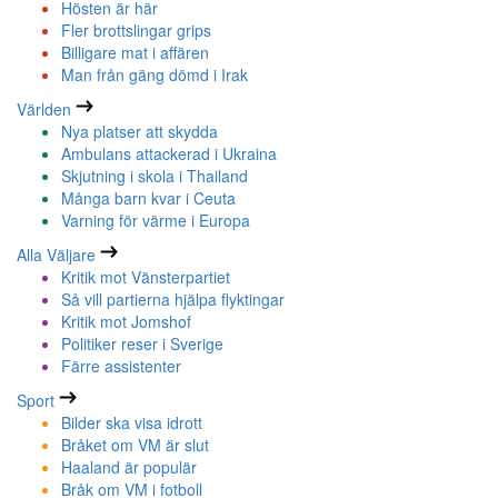
Hösten är här
Fler brottslingar grips
Billigare mat i affären
Man från gäng dömd i Irak
Världen
Nya platser att skydda
Ambulans attackerad i Ukraina
Skjutning i skola i Thailand
Många barn kvar i Ceuta
Varning för värme i Europa
Alla Väljare
Kritik mot Vänsterpartiet
Så vill partierna hjälpa flyktingar
Kritik mot Jomshof
Politiker reser i Sverige
Färre assistenter
Sport
Bilder ska visa idrott
Bråket om VM är slut
Haaland är populär
Bråk om VM i fotboll