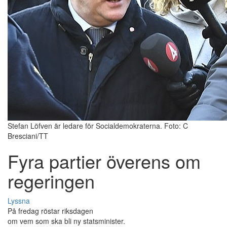
Stefan Löfven är ledare för Socialdemokraterna. Foto: C
Bresciani/TT
Fyra partier överens om
regeringen
Lyssna
På fredag röstar riksdagen
om vem som ska bli ny statsminister.