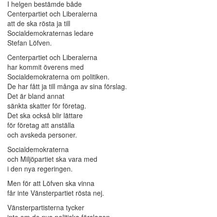
I helgen bestämde både
Centerpartiet och Liberalerna
att de ska rösta ja till
Socialdemokraternas ledare
Stefan Löfven.
Centerpartiet och Liberalerna
har kommit överens med
Socialdemokraterna om politiken.
De har fått ja till många av sina förslag.
Det är bland annat
sänkta skatter för företag.
Det ska också blir lättare
för företag att anställa
och avskeda personer.
Socialdemokraterna
och Miljöpartiet ska vara med
i den nya regeringen.
Men för att Löfven ska vinna
får inte Vänsterpartiet rösta nej.
Vänsterpartisterna tycker
inte om de nya politiska förslagen.