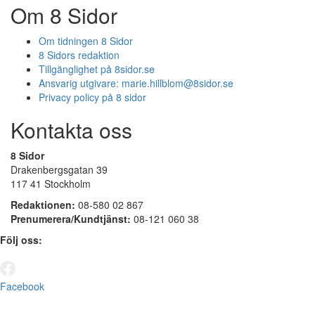
Om 8 Sidor
Om tidningen 8 Sidor
8 Sidors redaktion
Tillgänglighet på 8sidor.se
Ansvarig utgivare:
marie.hillblom@8sidor.se
Privacy policy på 8 sidor
Kontakta oss
8 Sidor
Drakenbergsgatan 39
117 41 Stockholm
Redaktionen:
08-580 02 867
Prenumerera/Kundtjänst:
08-121 060 38
Följ oss:
Facebook