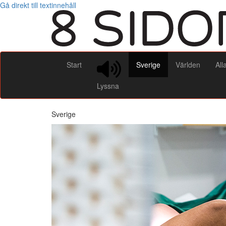
Gå direkt till textinnehåll
Start
Sverige
Världen
All
Lyssna
Sverige