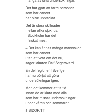
många av sina undersökningar.
Det har gjort att färre personer
som har cancer
har blivit upptäckta.
Det är stora skillnader
mellan olika sjukhus.
I Stockholm har det
minskat mest.
– Det kan finnas många människor
som har cancer
utan att veta om det nu,
säger läkaren Ralf Segersvärd.
En del regioner i Sverige
har nu börjat att göra
undersökningar igen.
Men det kommer att ta tid
innan de är klara med alla
som har missat undersökningar
under våren och sommaren.
8 SIDOR/TT