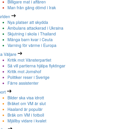
Billigare mat i affären
Man från gäng dömd i Irak
rlden
Nya platser att skydda
Ambulans attackerad i Ukraina
Skjutning i skola i Thailand
Många barn kvar i Ceuta
Varning för värme i Europa
la Väljare
Kritik mot Vänsterpartiet
Så vill partierna hjälpa flyktingar
Kritik mot Jomshof
Politiker reser i Sverige
Färre assistenter
ort
Bilder ska visa idrott
Bråket om VM är slut
Haaland är populär
Bråk om VM i fotboll
Mjällby vidare i kvalet