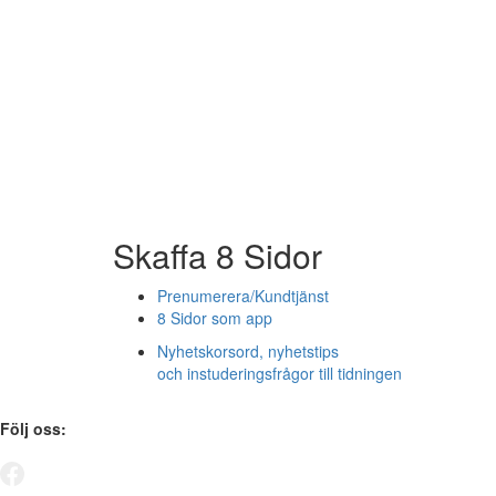
Skaffa 8 Sidor
Prenumerera/Kundtjänst
8 Sidor som app
Nyhetskorsord, nyhetstips
och instuderingsfrågor till tidningen
Följ oss: