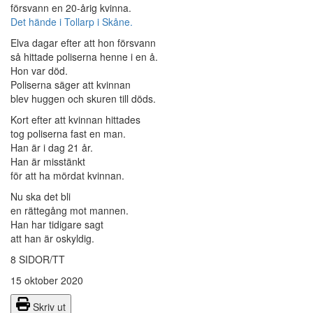
försvann en 20-årig kvinna.
Det hände i Tollarp i Skåne.
Elva dagar efter att hon försvann
så hittade poliserna henne i en å.
Hon var död.
Poliserna säger att kvinnan
blev huggen och skuren till döds.
Kort efter att kvinnan hittades
tog poliserna fast en man.
Han är i dag 21 år.
Han är misstänkt
för att ha mördat kvinnan.
Nu ska det bli
en rättegång mot mannen.
Han har tidigare sagt
att han är oskyldig.
8 SIDOR/TT
15 oktober 2020
Skriv ut