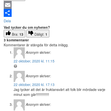
Email
Dela
Vad tycker du om nyheten?
Bra:
13
Dåligt:
1
3 kommentarer
Kommentarer är stängda för detta inlägg.
Anonym
skriver:
22 oktober, 2020 kl. 11:15
😷
Anonym
skriver:
22 oktober, 2020 kl. 17:13
Jag tycker att det är fruktansvärt att folk blir mördade varje
minut som går!!!!!!!!!!!!!
Anonym
skriver: