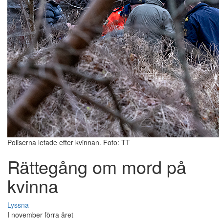
Poliserna letade efter kvinnan. Foto: TT
Rättegång om mord på
kvinna
Lyssna
I november förra året