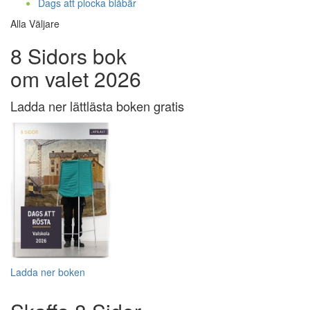
Dags att plocka blåbär
Alla Väljare
8 Sidors bok
om valet 2026
Ladda ner lättlästa boken gratis
Ladda ner boken