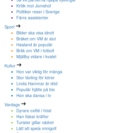
Kritik mot Jomshof
Politiker reser i Sverige
Färre assistenter
Sport
Bilder ska visa idrott
Bråket om VM är slut
Haaland är populär
Bråk om VM i fotboll
Mjällby vidare i kvalet
Kultur
Hon var viktig för många
Stor tävling för körer
Linda Hammar är död
Populär hjälte på bio
Hon ska dansa i tv
Vardags
Dyrare oxfilé i höst
Han fiskar kräftor
Turister gillar vädret
Lätt att spela minigolf