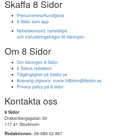
Skaffa 8 Sidor
Prenumerera/Kundtjänst
8 Sidor som app
Nyhetskorsord, nyhetstips
och instuderingsfrågor till tidningen
Om 8 Sidor
Om tidningen 8 Sidor
8 Sidors redaktion
Tillgänglighet på 8sidor.se
Ansvarig utgivare:
marie.hillblom@8sidor.se
Privacy policy på 8 sidor
Kontakta oss
8 Sidor
Drakenbergsgatan 39
117 41 Stockholm
Redaktionen:
08-580 02 867