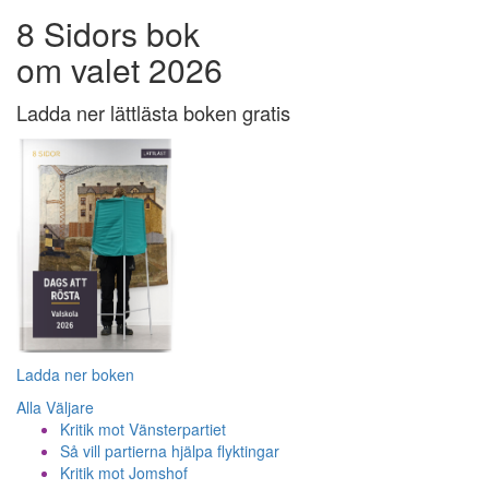
8 Sidors bok
om valet 2026
Ladda ner lättlästa boken gratis
Ladda ner boken
Alla Väljare
Kritik mot Vänsterpartiet
Så vill partierna hjälpa flyktingar
Kritik mot Jomshof