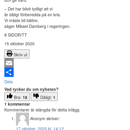
– Det har blivit tydligt att vi
är dåligt förberedda på en kris.
Vi måste bli bättre,
säger Mikael Damberg i regeringen.
8 SIDOR/TT
15 oktober 2020
Skriv ut
Email
Dela
Vad tycker du om nyheten?
Bra:
18
Dåligt:
1
1 kommentar
Kommentarer är stängda för detta inlägg.
Anonym
skriver:
17 oktober, 2020 kl. 14:12