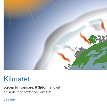
Klimatet
Jorden blir varmare.
8 Sidor
har gjort
en serie med texter om klimatet.
Läs mer