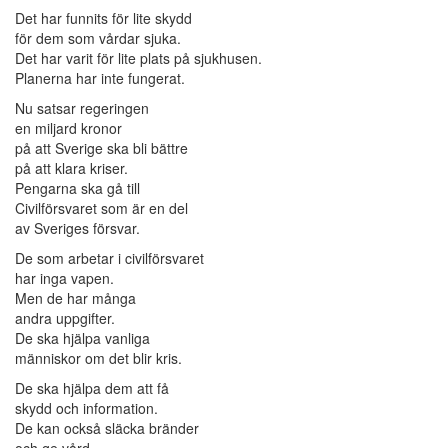
Det har funnits för lite skydd
för dem som vårdar sjuka.
Det har varit för lite plats på sjukhusen.
Planerna har inte fungerat.
Nu satsar regeringen
en miljard kronor
på att Sverige ska bli bättre
på att klara kriser.
Pengarna ska gå till
Civilförsvaret som är en del
av Sveriges försvar.
De som arbetar i civilförsvaret
har inga vapen.
Men de har många
andra uppgifter.
De ska hjälpa vanliga
människor om det blir kris.
De ska hjälpa dem att få
skydd och information.
De kan också släcka bränder
och ge vård.