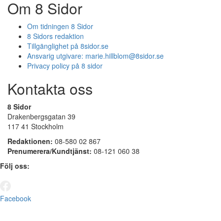
Om 8 Sidor
Om tidningen 8 Sidor
8 Sidors redaktion
Tillgänglighet på 8sidor.se
Ansvarig utgivare:
marie.hillblom@8sidor.se
Privacy policy på 8 sidor
Kontakta oss
8 Sidor
Drakenbergsgatan 39
117 41 Stockholm
Redaktionen:
08-580 02 867
Prenumerera/Kundtjänst:
08-121 060 38
Följ oss:
Facebook