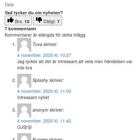
Dela
Vad tycker du om nyheten?
Bra:
10
Dåligt:
7
7 kommentarer
Kommentarer är stängda för detta inlägg.
Tuva
skriver:
4 november, 2020 kl. 10:27
Jag tycker att det är intressant att veta men händelsen var
inte bra
Splashy
skriver:
4 november, 2020 kl. 11:00
Intressant nyhet
anonym
skriver:
4 november, 2020 kl. 11:42
OJ😢😮
Kungen
skriver: