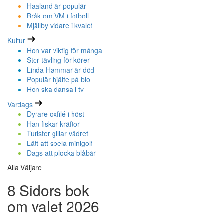
Haaland är populär
Bråk om VM i fotboll
Mjällby vidare i kvalet
Kultur
Hon var viktig för många
Stor tävling för körer
Linda Hammar är död
Populär hjälte på bio
Hon ska dansa i tv
Vardags
Dyrare oxfilé i höst
Han fiskar kräftor
Turister gillar vädret
Lätt att spela minigolf
Dags att plocka blåbär
Alla Väljare
8 Sidors bok
om valet 2026