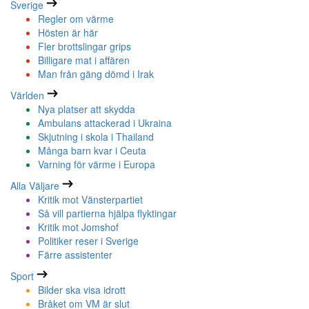
Sverige
Regler om värme
Hösten är här
Fler brottslingar grips
Billigare mat i affären
Man från gäng dömd i Irak
Världen
Nya platser att skydda
Ambulans attackerad i Ukraina
Skjutning i skola i Thailand
Många barn kvar i Ceuta
Varning för värme i Europa
Alla Väljare
Kritik mot Vänsterpartiet
Så vill partierna hjälpa flyktingar
Kritik mot Jomshof
Politiker reser i Sverige
Färre assistenter
Sport
Bilder ska visa idrott
Bråket om VM är slut