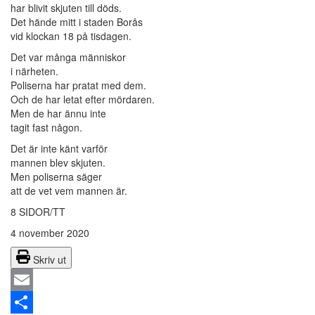
har blivit skjuten till döds.
Det hände mitt i staden Borås
vid klockan 18 på tisdagen.
Det var många människor
i närheten.
Poliserna har pratat med dem.
Och de har letat efter mördaren.
Men de har ännu inte
tagit fast någon.
Det är inte känt varför
mannen blev skjuten.
Men poliserna säger
att de vet vem mannen är.
8 SIDOR/TT
4 november 2020
Skriv ut
Email