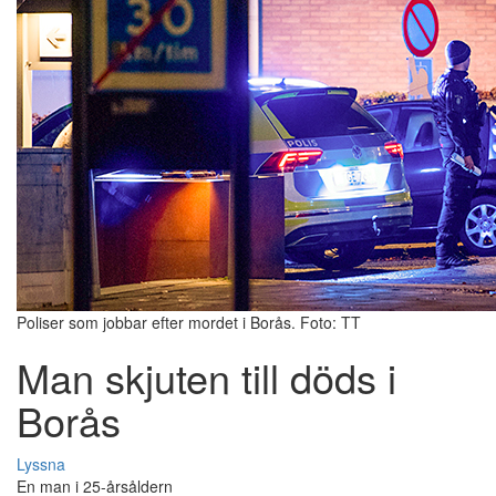
Poliser som jobbar efter mordet i Borås. Foto: TT
Man skjuten till döds i
Borås
Lyssna
En man i 25-årsåldern