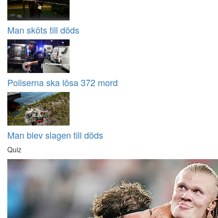
Man sköts till döds
Poliserna ska lösa 372 mord
Man blev slagen till döds
Quiz