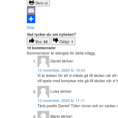
Skriv ut
Email
Dela
Vad tycker du om nyheten?
Bra:
22
Dåligt:
1
10 kommentarer
Kommentarer är stängda för detta inlägg.
Daniel
skriver:
13 november, 2020 kl. 10:43
Vi är ledsen för att vi måste gå till skolan när ett v
vill spela med kompisar inte gå till skolan när v
Luisa
skriver:
13 november, 2020 kl. 11:11
Tänk positiv Daniel! Tiden rinner och en vacker d
Mario
skriver: