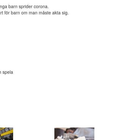
ånga barn sprider corona.
svårt för barn om man måste akta sig.
h spela