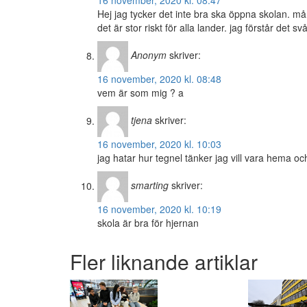
16 november, 2020 kl. 08:47
Hej jag tycker det inte bra ska öppna skolan. m
det är stor riskt för alla lander. jag förstår det 
Anonym
skriver:
16 november, 2020 kl. 08:48
vem är som mig ? a
tjena
skriver:
16 november, 2020 kl. 10:03
jag hatar hur tegnel tänker jag vill vara hema oc
smarting
skriver:
16 november, 2020 kl. 10:19
skola är bra för hjernan
Fler liknande artiklar