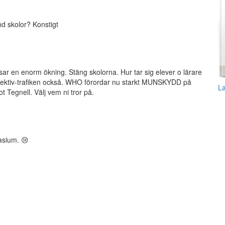
d skolor? Konstigt
isar en enorm ökning. Stäng skolorna. Hur tar sig elever o lärare
ollektiv-trafiken också. WHO förordar nu starkt MUNSKYDD på
L
 Tegnell. Välj vem ni tror på.
asium. 😢