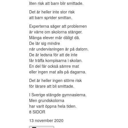
liten risk att barn blir smittade.
Det är heller inte stor risk
att barn sprider smittan.
Experterna säger att problemen
är värre om skolorna stänger.
Många elever mår dåligt då.
De lär sig mindre
när undervisningen är på datorn.
De är ledsna för att de inte
får träffa kompisarna i skolan.
En del får också sämre mat
eller ingen mat alls på dagarna.
Det är heller ingen större risk
för lärare att bli smittade.
I Sverige stängde gymnasierna.
Men grundskolorna
har varit öppna hela tiden.
8 SIDOR
13 november 2020