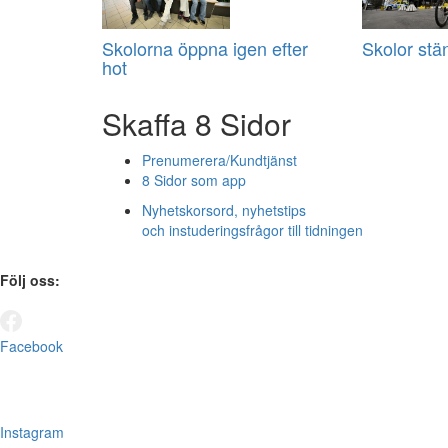
Skolorna öppna igen efter
Skolor stä
hot
Skaffa 8 Sidor
Prenumerera/Kundtjänst
8 Sidor som app
Nyhetskorsord, nyhetstips
och instuderingsfrågor till tidningen
Följ oss:
Facebook
Instagram