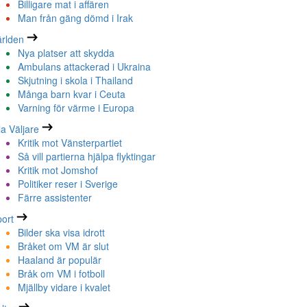
Billigare mat i affären
Man från gäng dömd i Irak
rlden
Nya platser att skydda
Ambulans attackerad i Ukraina
Skjutning i skola i Thailand
Många barn kvar i Ceuta
Varning för värme i Europa
la Väljare
Kritik mot Vänsterpartiet
Så vill partierna hjälpa flyktingar
Kritik mot Jomshof
Politiker reser i Sverige
Färre assistenter
ort
Bilder ska visa idrott
Bråket om VM är slut
Haaland är populär
Bråk om VM i fotboll
Mjällby vidare i kvalet