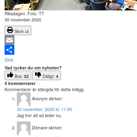
Riksdagen.
Foto: TT
30 november 2020
Skriv ut
Email
Dela
Vad tycker du om nyheten?
Bra:
32
Dåligt:
4
5 kommentarer
Kommentarer är stängda för detta inlägg.
Anonym
skriver:
30 november, 2020 kl. 11:00
Jag tror att sd leder nu.
Dömare
skriver: