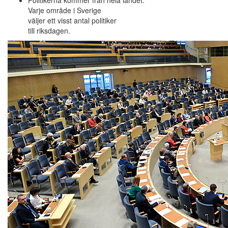
Varje område i Sverige
väljer ett visst antal politiker
till riksdagen.