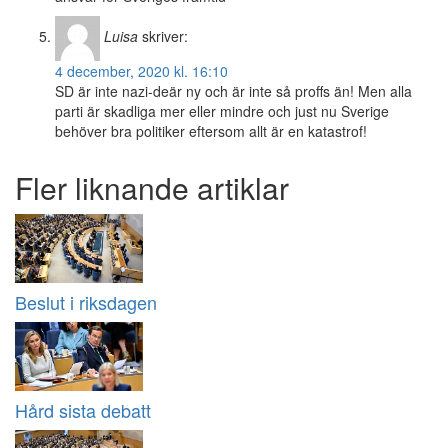
Luisa
skriver:
4 december, 2020 kl. 16:10
SD är inte nazi-deär ny och är inte så proffs än! Men alla
parti är skadliga mer eller mindre och just nu Sverige
behöver bra politiker eftersom allt är en katastrof!
Fler liknande artiklar
Beslut i riksdagen
Hård sista debatt