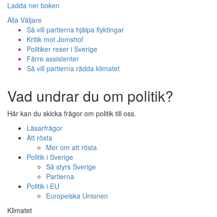
Ladda ner boken
Alla Väljare
Så vill partierna hjälpa flyktingar
Kritik mot Jomshof
Politiker reser i Sverige
Färre assistenter
Så vill partierna rädda klimatet
Vad undrar du om politik?
Här kan du skicka frågor om politik till oss.
Läsarfrågor
Att rösta
Mer om att rösta
Politik i Sverige
Så styrs Sverige
Partierna
Politik i EU
Europeiska Unionen
Klimatet