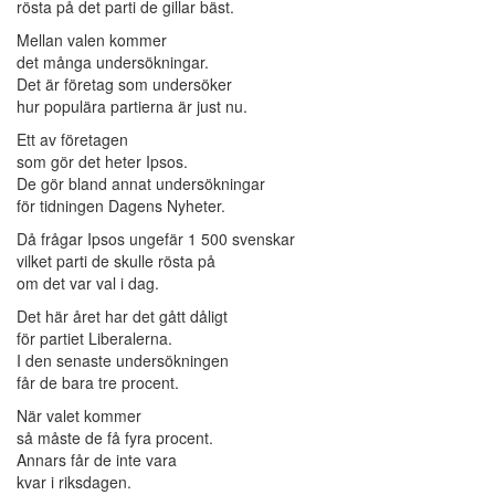
rösta på det parti de gillar bäst.
Mellan valen kommer
det många undersökningar.
Det är företag som undersöker
hur populära partierna är just nu.
Ett av företagen
som gör det heter Ipsos.
De gör bland annat undersökningar
för tidningen Dagens Nyheter.
Då frågar Ipsos ungefär 1 500 svenskar
vilket parti de skulle rösta på
om det var val i dag.
Det här året har det gått dåligt
för partiet Liberalerna.
I den senaste undersökningen
får de bara tre procent.
När valet kommer
så måste de få fyra procent.
Annars får de inte vara
kvar i riksdagen.