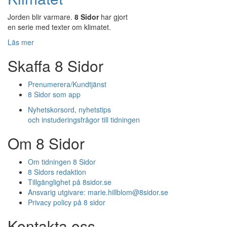
Jorden blir varmare.
8 Sidor
har gjort
en serie med texter om klimatet.
Läs mer
Skaffa 8 Sidor
Prenumerera/Kundtjänst
8 Sidor som app
Nyhetskorsord, nyhetstips
och instuderingsfrågor till tidningen
Om 8 Sidor
Om tidningen 8 Sidor
8 Sidors redaktion
Tillgänglighet på 8sidor.se
Ansvarig utgivare:
marie.hillblom@8sidor.se
Privacy policy på 8 sidor
Kontakta oss