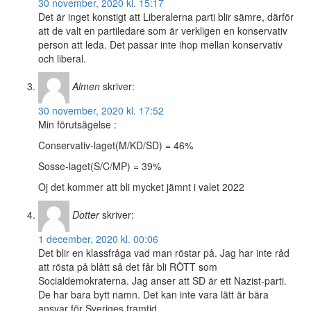
30 november, 2020 kl. 15:17
Det är inget konstigt att Liberalerna parti blir sämre, därför
att de valt en partiledare som är verkligen en konservativ
person att leda. Det passar inte ihop mellan konservativ
och liberal.
Almen
skriver:
30 november, 2020 kl. 17:52
Min förutsägelse :
Conservativ-laget(M/KD/SD) = 46%
Sosse-laget(S/C/MP) = 39%
Oj det kommer att bli mycket jämnt i valet 2022
Dotter
skriver:
1 december, 2020 kl. 00:06
Det blir en klassfråga vad man röstar på. Jag har inte råd
att rösta på blått så det får bli RÖTT som
Socialdemokraterna. Jag anser att SD är ett Nazist-parti.
De har bara bytt namn. Det kan inte vara lätt är bära
ansvar för Sveriges framtid