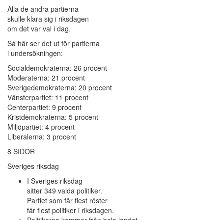
Alla de andra partierna
skulle klara sig i riksdagen
om det var val i dag.
Så här ser det ut för partierna
i undersökningen:
Socialdemokraterna: 26 procent
Moderaterna: 21 procent
Sverigedemokraterna: 20 procent
Vänsterpartiet: 11 procent
Centerpartiet: 9 procent
Kristdemokraterna: 5 procent
Miljöpartiet: 4 procent
Liberalerna: 3 procent
8 SIDOR
Sveriges riksdag
I Sveriges riksdag
sitter 349 valda politiker.
Partiet som får flest röster
får flest politiker i riksdagen.
Politikerna kommer från hela landet.