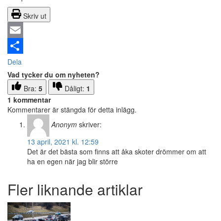
Skriv ut
Email
Dela
Vad tycker du om nyheten?
Bra:
5
Dåligt:
1
1 kommentar
Kommentarer är stängda för detta inlägg.
Anonym
skriver:
13 april, 2021 kl. 12:59
Det är det bästa som finns att åka skoter drömmer om att
ha en egen när jag blir större
Fler liknande artiklar