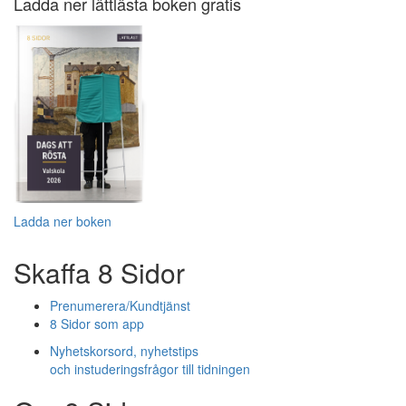
Ladda ner lättlästa boken gratis
Ladda ner boken
Skaffa 8 Sidor
Prenumerera/Kundtjänst
8 Sidor som app
Nyhetskorsord, nyhetstips
och instuderingsfrågor till tidningen