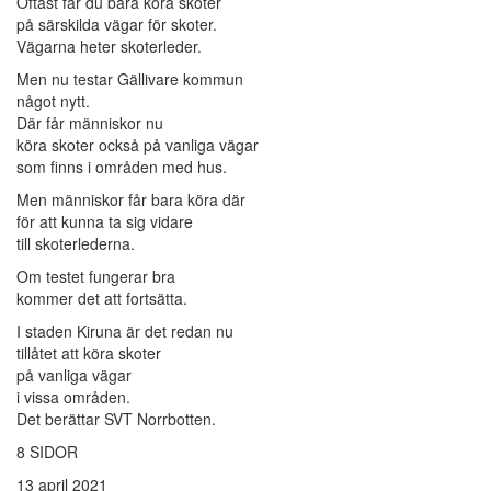
Oftast får du bara köra skoter
på särskilda vägar för skoter.
Vägarna heter skoterleder.
Men nu testar Gällivare kommun
något nytt.
Där får människor nu
köra skoter också på vanliga vägar
som finns i områden med hus.
Men människor får bara köra där
för att kunna ta sig vidare
till skoterlederna.
Om testet fungerar bra
kommer det att fortsätta.
I staden Kiruna är det redan nu
tillåtet att köra skoter
på vanliga vägar
i vissa områden.
Det berättar SVT Norrbotten.
8 SIDOR
13 april 2021