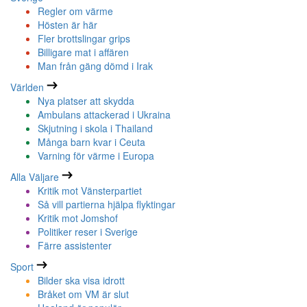
Regler om värme
Hösten är här
Fler brottslingar grips
Billigare mat i affären
Man från gäng dömd i Irak
Världen
Nya platser att skydda
Ambulans attackerad i Ukraina
Skjutning i skola i Thailand
Många barn kvar i Ceuta
Varning för värme i Europa
Alla Väljare
Kritik mot Vänsterpartiet
Så vill partierna hjälpa flyktingar
Kritik mot Jomshof
Politiker reser i Sverige
Färre assistenter
Sport
Bilder ska visa idrott
Bråket om VM är slut