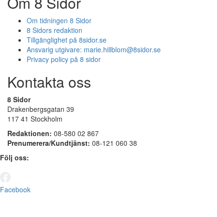
Om 8 Sidor
Om tidningen 8 Sidor
8 Sidors redaktion
Tillgänglighet på 8sidor.se
Ansvarig utgivare:
marie.hillblom@8sidor.se
Privacy policy på 8 sidor
Kontakta oss
8 Sidor
Drakenbergsgatan 39
117 41 Stockholm
Redaktionen:
08-580 02 867
Prenumerera/Kundtjänst:
08-121 060 38
Följ oss:
Facebook