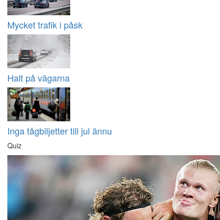
Mycket trafik i påsk
Halt på vägarna
Inga tågbiljetter till jul ännu
Quiz