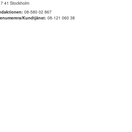
17 41 Stockholm
edaktionen:
08-580 02 867
renumerera/Kundtjänst:
08-121 060 38