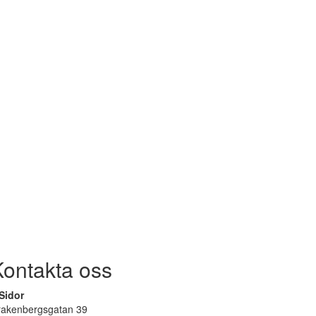
Kontakta oss
Sidor
rakenbergsgatan 39