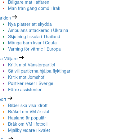
Billigare mat i affären
Man från gäng dömd i Irak
rlden
Nya platser att skydda
Ambulans attackerad i Ukraina
Skjutning i skola i Thailand
Många barn kvar i Ceuta
Varning för värme i Europa
la Väljare
Kritik mot Vänsterpartiet
Så vill partierna hjälpa flyktingar
Kritik mot Jomshof
Politiker reser i Sverige
Färre assistenter
ort
Bilder ska visa idrott
Bråket om VM är slut
Haaland är populär
Bråk om VM i fotboll
Mjällby vidare i kvalet