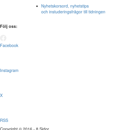
Nyhetskorsord, nyhetstips
och instuderingsfrågor till tidningen
Följ oss:
Facebook
Instagram
X
RSS
Copyright © 2016 - 8 Sidor