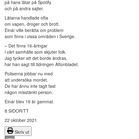
på hans låtar på Spotify
och på andra sajter.
Låtarna handlade ofta
om vapen, droger och brott.
Einár ville berätta om problem
som finns i vissa områden i Sverige.
– Det finns 16-åringar
i vårt samhälle som skjuter folk.
Jag tycker att det borde ändras,
har han sagt till tidningen Aftonbladet.
Poliserna jobbar nu med
att undersöka mordet.
De har ännu inte tagit fast
någon misstänkt person.
Einár blev 19 år gammal.
8 SIDOR/TT
22 oktober 2021
Skriv ut