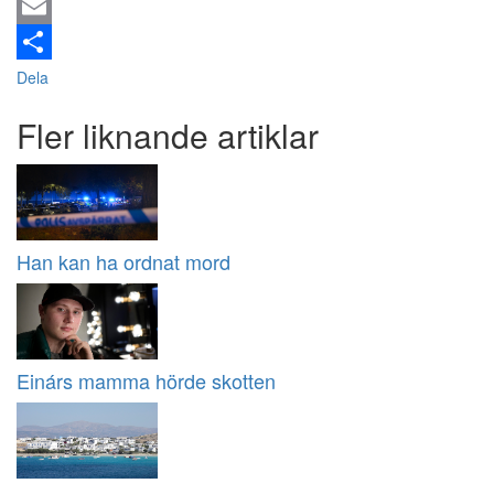
Email
Dela
Fler liknande artiklar
Han kan ha ordnat mord
Einárs mamma hörde skotten