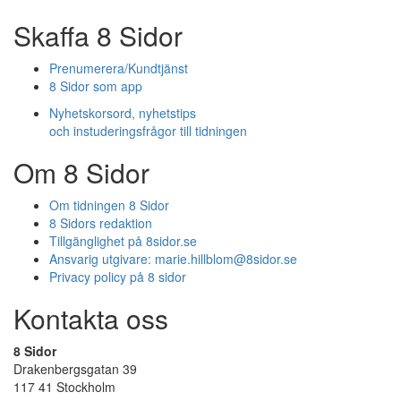
Skaffa 8 Sidor
Prenumerera/Kundtjänst
8 Sidor som app
Nyhetskorsord, nyhetstips
och instuderingsfrågor till tidningen
Om 8 Sidor
Om tidningen 8 Sidor
8 Sidors redaktion
Tillgänglighet på 8sidor.se
Ansvarig utgivare:
marie.hillblom@8sidor.se
Privacy policy på 8 sidor
Kontakta oss
8 Sidor
Drakenbergsgatan 39
117 41 Stockholm