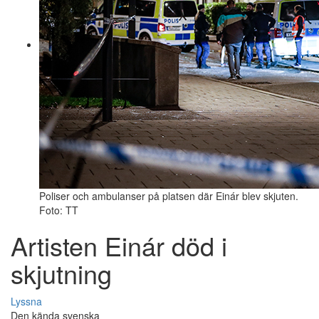
Poliser och ambulanser på platsen där Einár blev skjuten.
Foto: TT
Artisten Einár död i
skjutning
Lyssna
Den kända svenska