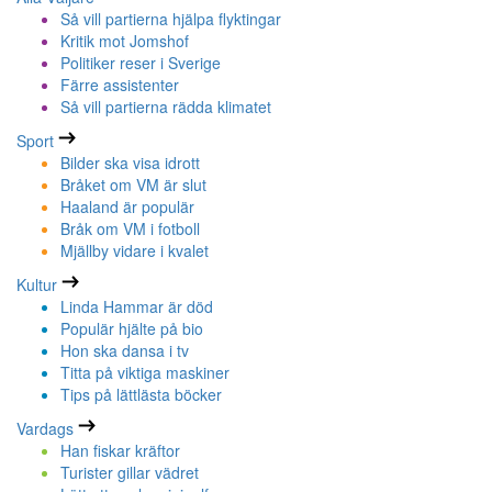
Så vill partierna hjälpa flyktingar
Kritik mot Jomshof
Politiker reser i Sverige
Färre assistenter
Så vill partierna rädda klimatet
Sport
Bilder ska visa idrott
Bråket om VM är slut
Haaland är populär
Bråk om VM i fotboll
Mjällby vidare i kvalet
Kultur
Linda Hammar är död
Populär hjälte på bio
Hon ska dansa i tv
Titta på viktiga maskiner
Tips på lättlästa böcker
Vardags
Han fiskar kräftor
Turister gillar vädret