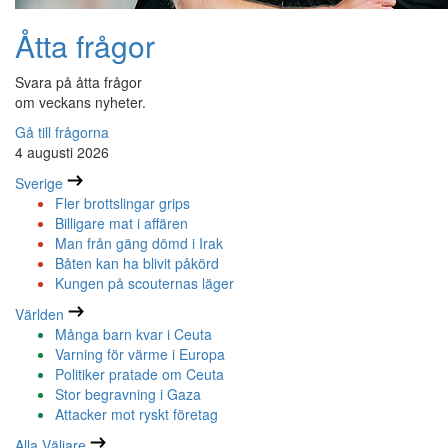
Åtta frågor
Svara på åtta frågor
om veckans nyheter.
Gå till frågorna
4 augusti 2026
Sverige
Fler brottslingar grips
Billigare mat i affären
Man från gäng dömd i Irak
Båten kan ha blivit påkörd
Kungen på scouternas läger
Världen
Många barn kvar i Ceuta
Varning för värme i Europa
Politiker pratade om Ceuta
Stor begravning i Gaza
Attacker mot ryskt företag
Alla Väljare