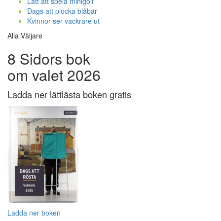
Lätt att spela minigolf
Dags att plocka blåbär
Kvinnor ser vackrare ut
Alla Väljare
8 Sidors bok
om valet 2026
Ladda ner lättlästa boken gratis
Ladda ner boken