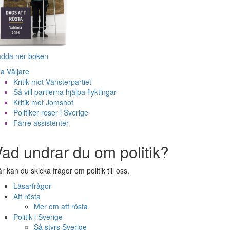
adda ner boken
la Väljare
Kritik mot Vänsterpartiet
Så vill partierna hjälpa flyktingar
Kritik mot Jomshof
Politiker reser i Sverige
Färre assistenter
ad undrar du om politik?
r kan du skicka frågor om politik till oss.
Läsarfrågor
Att rösta
Mer om att rösta
Politik i Sverige
Så styrs Sverige