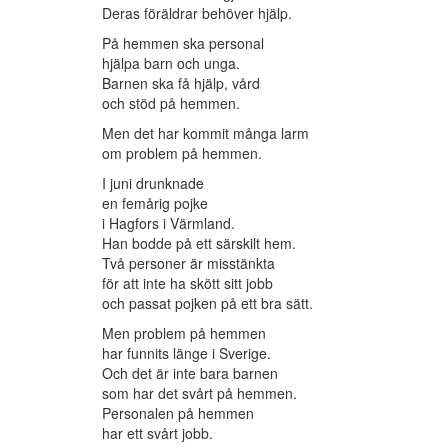
Deras föräldrar behöver hjälp.
På hemmen ska personal
hjälpa barn och unga.
Barnen ska få hjälp, vård
och stöd på hemmen.
Men det har kommit många larm
om problem på hemmen.
I juni drunknade
en femårig pojke
i Hagfors i Värmland.
Han bodde på ett särskilt hem.
Två personer är misstänkta
för att inte ha skött sitt jobb
och passat pojken på ett bra sätt.
Men problem på hemmen
har funnits länge i Sverige.
Och det är inte bara barnen
som har det svårt på hemmen.
Personalen på hemmen
har ett svårt jobb.