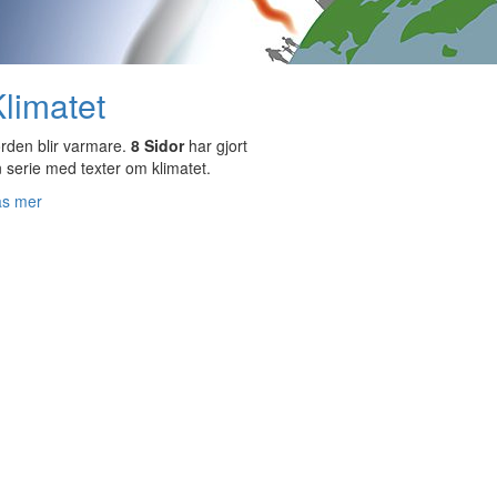
limatet
rden blir varmare.
8 Sidor
har gjort
 serie med texter om klimatet.
äs mer