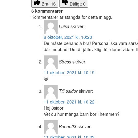
Bra:
16
Dåligt:
0
6 kommentarer
Kommentarer är stängda för detta inlägg.
Luisa
skriver:
8 oktober, 2021 kl. 10:20
De måste behandla bra! Personal ska vara särski
där mobbad! Det är jätteviktigt för deras vidare li
Stress
skriver:
11 oktober, 2021 kl. 10:19
😢
Till 8sidor
skriver:
11 oktober, 2021 kl. 10:22
Hej 8sidor
Vet du hur många barn bor i hemmen?
Banan23
skriver:
11 oktober, 2021 kl. 10:23