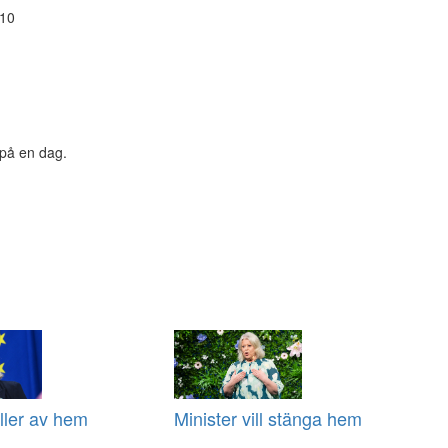
 10
 på en dag.
oller av hem
Minister vill stänga hem