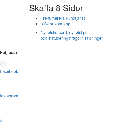
Skaffa 8 Sidor
Prenumerera/Kundtjänst
8 Sidor som app
Nyhetskorsord, nyhetstips
och instuderingsfrågor till tidningen
Följ oss:
Facebook
Instagram
X