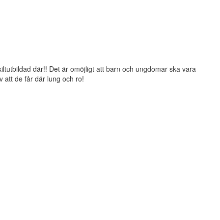
ltutbildad där!! Det är omöjligt att barn och ungdomar ska vara
v att de får där lung och ro!