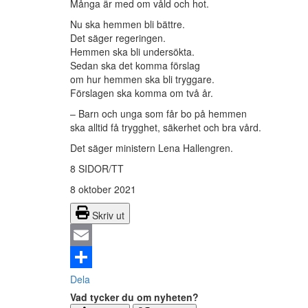
Många är med om våld och hot.
Nu ska hemmen bli bättre.
Det säger regeringen.
Hemmen ska bli undersökta.
Sedan ska det komma förslag
om hur hemmen ska bli tryggare.
Förslagen ska komma om två år.
– Barn och unga som får bo på hemmen
ska alltid få trygghet, säkerhet och bra vård.
Det säger ministern Lena Hallengren.
8 SIDOR/TT
8 oktober 2021
Skriv ut
Email
Dela
Vad tycker du om nyheten?