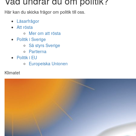
Vad undrar du om politik?
Här kan du skicka frågor om politik till oss.
Läsarfrågor
Att rösta
Mer om att rösta
Politik i Sverige
Så styrs Sverige
Partierna
Politik i EU
Europeiska Unionen
Klimatet