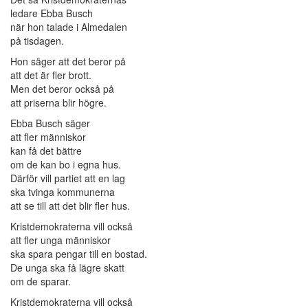
ledare Ebba Busch
när hon talade i Almedalen
på tisdagen.
Hon säger att det beror på
att det är fler brott.
Men det beror också på
att priserna blir högre.
Ebba Busch säger
att fler människor
kan få det bättre
om de kan bo i egna hus.
Därför vill partiet att en lag
ska tvinga kommunerna
att se till att det blir fler hus.
Kristdemokraterna vill också
att fler unga människor
ska spara pengar till en bostad.
De unga ska få lägre skatt
om de sparar.
Kristdemokraterna vill också