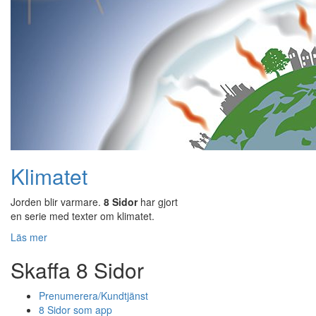
Klimatet
Jorden blir varmare.
8 Sidor
har gjort
en serie med texter om klimatet.
Läs mer
Skaffa 8 Sidor
Prenumerera/Kundtjänst
8 Sidor som app