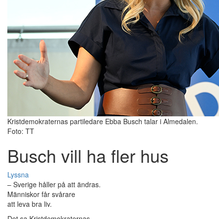
Kristdemokraternas partiledare Ebba Busch talar i Almedalen.
Foto: TT
Busch vill ha fler hus
Lyssna
– Sverige håller på att ändras.
Människor får svårare
att leva bra liv.
Det sa Kristdemokraternas