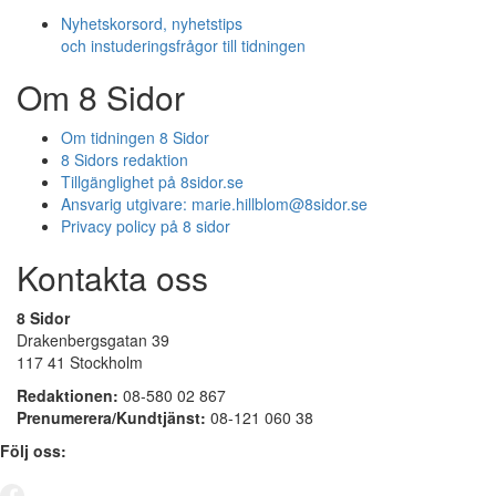
Nyhetskorsord, nyhetstips
och instuderingsfrågor till tidningen
Om 8 Sidor
Om tidningen 8 Sidor
8 Sidors redaktion
Tillgänglighet på 8sidor.se
Ansvarig utgivare:
marie.hillblom@8sidor.se
Privacy policy på 8 sidor
Kontakta oss
8 Sidor
Drakenbergsgatan 39
117 41 Stockholm
Redaktionen:
08-580 02 867
Prenumerera/Kundtjänst:
08-121 060 38
Följ oss: