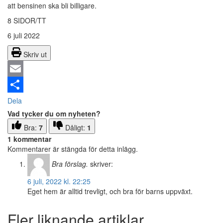
att bensinen ska bli billigare.
8 SIDOR/TT
6 juli 2022
Skriv ut
Email
Dela
Vad tycker du om nyheten?
Bra:
7
Dåligt:
1
1 kommentar
Kommentarer är stängda för detta inlägg.
Bra förslag.
skriver:
6 juli, 2022 kl. 22:25
Eget hem är alltid trevligt, och bra för barns uppväxt.
Fler liknande artiklar