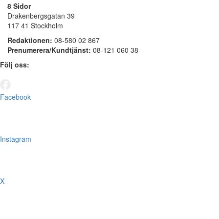
8 Sidor
Drakenbergsgatan 39
117 41 Stockholm
Redaktionen:
08-580 02 867
Prenumerera/Kundtjänst:
08-121 060 38
Följ oss:
Facebook
Instagram
X