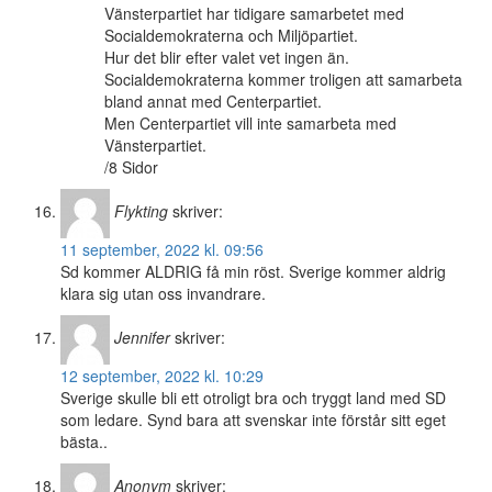
Vänsterpartiet har tidigare samarbetet med
Socialdemokraterna och Miljöpartiet.
Hur det blir efter valet vet ingen än.
Socialdemokraterna kommer troligen att samarbeta
bland annat med Centerpartiet.
Men Centerpartiet vill inte samarbeta med
Vänsterpartiet.
/8 Sidor
Flykting
skriver:
11 september, 2022 kl. 09:56
Sd kommer ALDRIG få min röst. Sverige kommer aldrig
klara sig utan oss invandrare.
Jennifer
skriver:
12 september, 2022 kl. 10:29
Sverige skulle bli ett otroligt bra och tryggt land med SD
som ledare. Synd bara att svenskar inte förstår sitt eget
bästa..
Anonym
skriver: