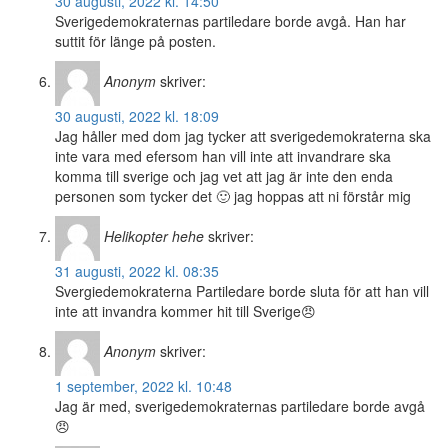
30 augusti, 2022 kl. 14:50
Sverigedemokraternas partiledare borde avgå. Han har
suttit för länge på posten.
Anonym
skriver:
30 augusti, 2022 kl. 18:09
Jag håller med dom jag tycker att sverigedemokraterna ska
inte vara med efersom han vill inte att invandrare ska
komma till sverige och jag vet att jag är inte den enda
personen som tycker det 🙂 jag hoppas att ni förstår mig
Helikopter hehe
skriver:
31 augusti, 2022 kl. 08:35
Svergiedemokraterna Partiledare borde sluta för att han vill
inte att invandra kommer hit till Sverige😠
Anonym
skriver:
1 september, 2022 kl. 10:48
Jag är med, sverigedemokraternas partiledare borde avgå
😠