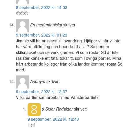
8 september, 2022 kl. 14:03
🤢🤢🤢
En medmänniska
skriver:
9 september, 2022 kl. 01:23
Jimmie vill ha ansvarsfull invandring. Hjälper vi när vi inte
har vård utbildning och boende till alla ? Se genom
skitsnacket och se verkligheten. Vi som röstar Sd är inte
rasister kanske ett fåtal tokar % som i övriga partier. Mina
hårt arbetande kollegor från olika länder kommer rösta Sd
med.
Anonym
skriver:
9 september, 2022 kl. 12:37
Vilka partier samarbetar med Vänsterpartiet?
8 Sidor
Redaktör
skriver:
9 september, 2022 kl. 12:43
Hej!