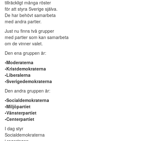
tillräckligt många röster
för att styra Sverige själva.
De har behövt samarbeta
med andra partier.
Just nu finns två grupper
med partier som kan samarbeta
om de vinner valet.
Den ena gruppen är:
•Moderaterna
•Kristdemokraterna
•Liberalerna
•Sverigedemokraterna
Den andra gruppen är:
•Socialdemokraterna
•Miljöpartiet
•Vänsterpartiet
•Centerpartiet
I dag styr
Socialdemokraterna
i regeringen.