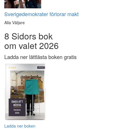
Sverigedemokrater förlorar makt
Alla Väljare
8 Sidors bok
om valet 2026
Ladda ner lättlästa boken gratis
Ladda ner boken