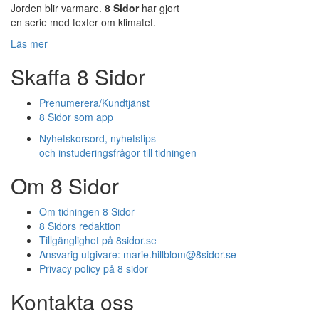
Jorden blir varmare.
8 Sidor
har gjort
en serie med texter om klimatet.
Läs mer
Skaffa 8 Sidor
Prenumerera/Kundtjänst
8 Sidor som app
Nyhetskorsord, nyhetstips
och instuderingsfrågor till tidningen
Om 8 Sidor
Om tidningen 8 Sidor
8 Sidors redaktion
Tillgänglighet på 8sidor.se
Ansvarig utgivare:
marie.hillblom@8sidor.se
Privacy policy på 8 sidor
Kontakta oss