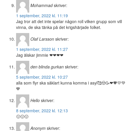
Mohammad
skriver:
1 september, 2022 kl. 11:19
Jag tror att det inte spelar någon roll vilken grupp som vill
vinna, de ska tänka på det krigshärjade folket.
Olaf Larsson
skriver:
1 september, 2022 kl. 11:27
Jag älskar jimmie ❤❤❤❤
den blinda gurkan
skriver:
5 september, 2022 kl. 10:27
alla som flyr ska såklart kunna komma i asyl🥰🤠🥳❤🧡💛💚
💙
Hello
skriver:
8 september, 2022 kl. 12:13
🤢🤢🤢
Anonym
skriver: