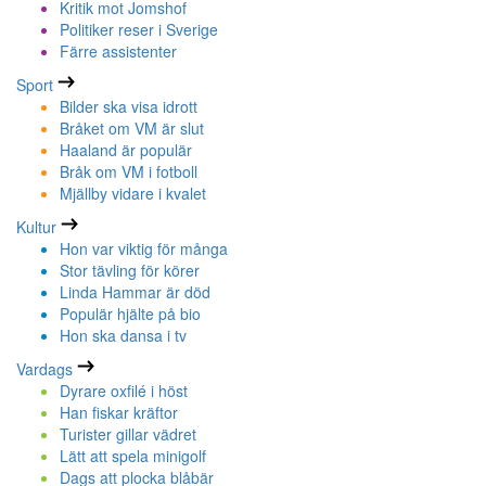
Kritik mot Jomshof
Politiker reser i Sverige
Färre assistenter
Sport
Bilder ska visa idrott
Bråket om VM är slut
Haaland är populär
Bråk om VM i fotboll
Mjällby vidare i kvalet
Kultur
Hon var viktig för många
Stor tävling för körer
Linda Hammar är död
Populär hjälte på bio
Hon ska dansa i tv
Vardags
Dyrare oxfilé i höst
Han fiskar kräftor
Turister gillar vädret
Lätt att spela minigolf
Dags att plocka blåbär