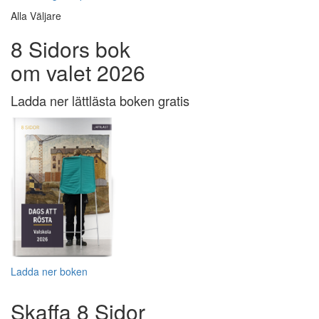
Alla Väljare
8 Sidors bok
om valet 2026
Ladda ner lättlästa boken gratis
Ladda ner boken
Skaffa 8 Sidor