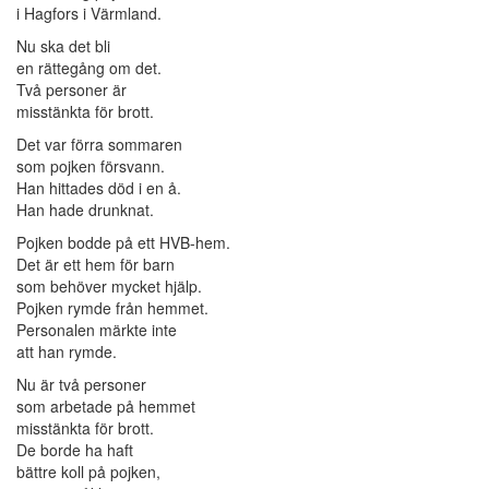
i Hagfors i Värmland.
Nu ska det bli
en rättegång om det.
Två personer är
misstänkta för brott.
Det var förra sommaren
som pojken försvann.
Han hittades död i en å.
Han hade drunknat.
Pojken bodde på ett HVB-hem.
Det är ett hem för barn
som behöver mycket hjälp.
Pojken rymde från hemmet.
Personalen märkte inte
att han rymde.
Nu är två personer
som arbetade på hemmet
misstänkta för brott.
De borde ha haft
bättre koll på pojken,