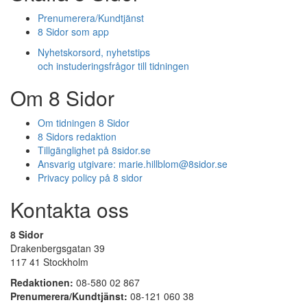
Prenumerera/Kundtjänst
8 Sidor som app
Nyhetskorsord, nyhetstips
och instuderingsfrågor till tidningen
Om 8 Sidor
Om tidningen 8 Sidor
8 Sidors redaktion
Tillgänglighet på 8sidor.se
Ansvarig utgivare:
marie.hillblom@8sidor.se
Privacy policy på 8 sidor
Kontakta oss
8 Sidor
Drakenbergsgatan 39
117 41 Stockholm
Redaktionen:
08-580 02 867
Prenumerera/Kundtjänst:
08-121 060 38