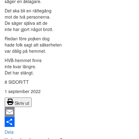
säger en åklagare.
Det ska bli en rättegång
mot de två personerna.
De säger själva att de
inte har gjort något brott.
Redan före pojken dog
hade folk sagt att säkerheten
var dålig på hemmet.
HVB-hemmet finns
inte kvar längre.
Det har stängt.
8 SIDOR/TT
1 september 2022
Skriv ut
Email
Dela