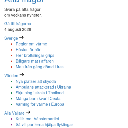
Svara på åtta frågor
om veckans nyheter.
Gå till frågorna
4 augusti 2026
Sverige
Regler om värme
Hösten är här
Fler brottslingar grips
Billigare mat i affären
Man från gäng dömd i Irak
Världen
Nya platser att skydda
Ambulans attackerad i Ukraina
Skjutning i skola i Thailand
Många barn kvar i Ceuta
Varning för värme i Europa
Alla Väljare
Kritik mot Vänsterpartiet
Så vill partierna hjälpa flyktingar