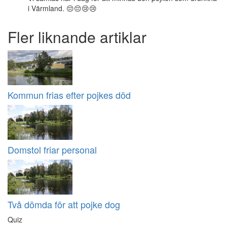
i Värmland. 😔😔😢😢
Fler liknande artiklar
Kommun frias efter pojkes död
Domstol friar personal
Två dömda för att pojke dog
Quiz