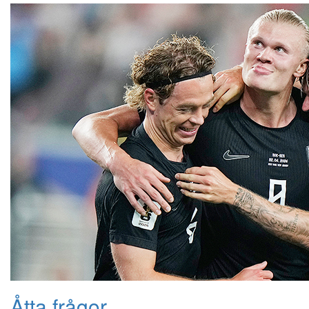
Åtta frågor